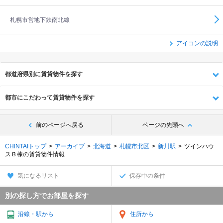
札幌市営地下鉄南北線
アイコンの説明
都道府県別に賃貸物件を探す
都市にこだわって賃貸物件を探す
前のページへ戻る
ページの先頭へ
CHINTAIトップ
アーカイブ
北海道
札幌市北区
新川駅
ツインハウ
スＢ棟の賃貸物件情報
気になるリスト
保存中の条件
別の探し方でお部屋を探す
沿線・駅から
住所から