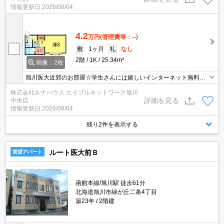
情報更新日
2026/08/04
4.2
万円
(管理費等：--)
敷
1ヶ月
礼
なし
2階
1K
25.34m²
画像：2枚
旭川医大近郊のお部屋☆学生さんには嬉しいインターネット無料で
使い放題(*^▽^*)
株式会社ルナハウス エイブルネットワーク旭川
詳細を見る
中央店
情報更新日
2026/08/04
残り2件を表示する
ルート医大前Ｂ
賃貸アパート
函館本線/旭川駅 徒歩61分
北海道旭川市緑が丘二条4丁目
築23年
2階建