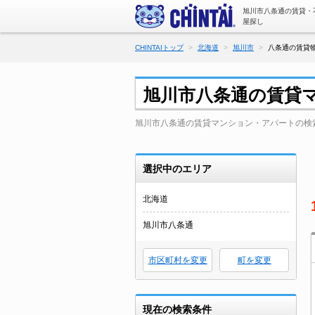
旭川市八条通の賃貸・
屋探し
CHINTAIトップ
北海道
旭川市
八条通の賃貸物
旭川市八条通の賃貸
旭川市八条通の賃貸マンション・アパートの検
選択中のエリア
北海道
旭川市八条通
市区町村を変更
町を変更
現在の検索条件