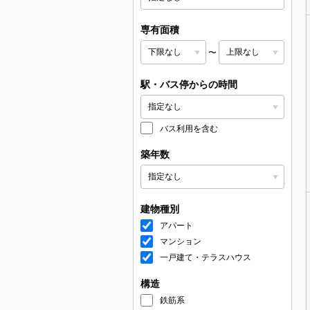
専有面積
〜
駅・バス停からの時間
バス利用を含む
築年数
建物種別
アパート
マンション
一戸建て・テラスハウス
構造
鉄筋系