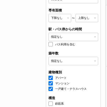
専有面積
〜
駅・バス停からの時間
バス利用を含む
築年数
建物種別
アパート
マンション
一戸建て・テラスハウス
構造
鉄筋系