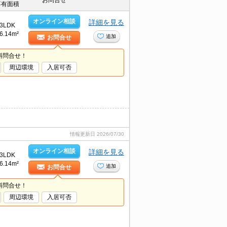
お問合せ
専有面積
オンライン相談
詳細を見る
3LDK
6.14m²
追加
お問合せ
料問合せ！
周辺環境
入居可否
情報更新日
2026/07/30
オンライン相談
詳細を見る
3LDK
6.14m²
追加
お問合せ
料問合せ！
周辺環境
入居可否