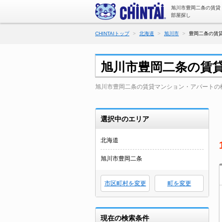
旭川市豊岡二条の賃貸
部屋探し
CHINTAIトップ
北海道
旭川市
豊岡二条の賃貸
旭川市豊岡二条の賃
旭川市豊岡二条の賃貸マンション・アパートの
選択中のエリア
北海道
旭川市豊岡二条
市区町村を変更
町を変更
現在の検索条件