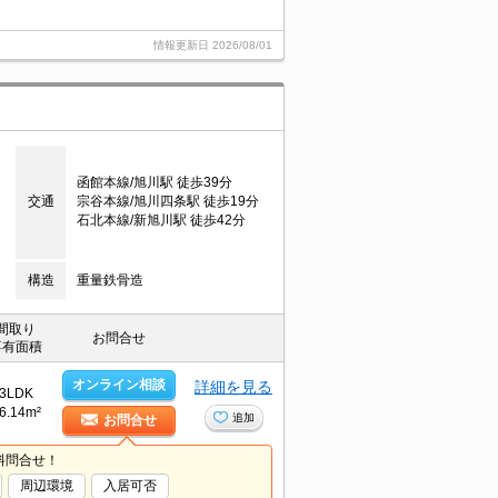
情報更新日
2026/08/01
函館本線/旭川駅 徒歩39分
交通
宗谷本線/旭川四条駅 徒歩19分
石北本線/新旭川駅 徒歩42分
構造
重量鉄骨造
間取り
お問合せ
専有面積
オンライン相談
詳細を見る
3LDK
6.14m²
追加
お問合せ
料問合せ！
周辺環境
入居可否