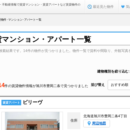
・不動産情報で賃貸マンション・賃貸アパートなど賃貸物件の
最近見た物件
気
物件･マンション･アパート一覧
貸マンション・アパート一覧
検索結果です。14件の物件が見つかりました。物件一覧で賃料や間取り、外観写真
建物種別を絞り込む
14
並び替え
件の賃貸物件情報が旭川市豊岡二条で見つかりました
ビリーヴ
賃貸アパート
北海道旭川市豊岡二条4丁目
住所
周辺地図