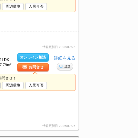
周辺環境
入居可否
情報更新日
2026/07/26
オンライン相談
詳細を見る
1LDK
7.79m²
追加
お問合せ
料問合せ！
周辺環境
入居可否
情報更新日
2026/07/26