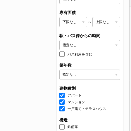
専有面積
〜
駅・バス停からの時間
バス利用を含む
築年数
建物種別
アパート
マンション
一戸建て・テラスハウス
構造
鉄筋系