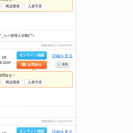
周辺環境
入居可否
)-☆管理人日勤(^^♪
情報更新日
2026/08/06
オンライン相談
詳細を見る
1R
6.32m²
追加
お問合せ
料問合せ！
周辺環境
入居可否
情報更新日
2026/07/24
オンライン相談
詳細を見る