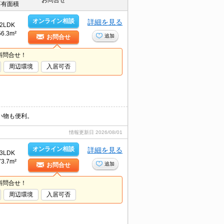
お問合せ
専有面積
オンライン相談
詳細を見る
2LDK
56.3m²
追加
お問合せ
料問合せ！
周辺環境
入居可否
い物も便利。
情報更新日
2026/08/01
オンライン相談
詳細を見る
3LDK
73.7m²
追加
お問合せ
料問合せ！
周辺環境
入居可否