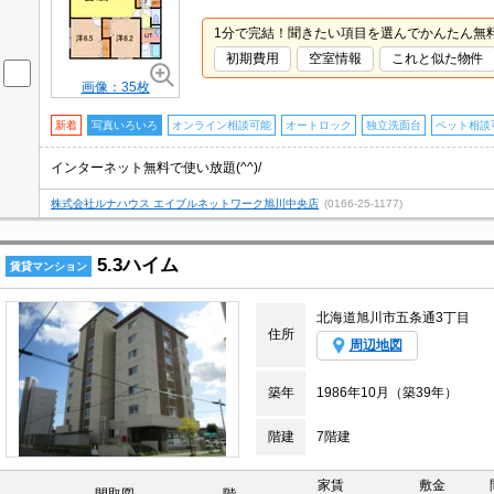
1分で完結！聞きたい項目を選んでかんたん無
初期費用
空室情報
これと似た物件
画像：35枚
新着
写真いろいろ
オンライン相談可能
オートロック
独立洗面台
ペット相談
インターネット無料で使い放題(^^)/
株式会社ルナハウス エイブルネットワーク旭川中央店
(0166-25-1177)
5.3ハイム
賃貸マンション
北海道旭川市五条通3丁目
住所
周辺地図
築年
1986年10月（築39年）
階建
7階建
家賃
敷金