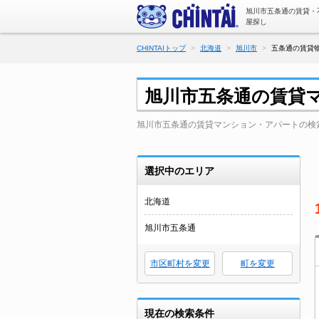
旭川市五条通の賃貸・
屋探し
CHINTAIトップ
北海道
旭川市
五条通の賃貸物
旭川市五条通の賃貸
旭川市五条通の賃貸マンション・アパートの検
選択中のエリア
北海道
旭川市五条通
市区町村を変更
町を変更
現在の検索条件