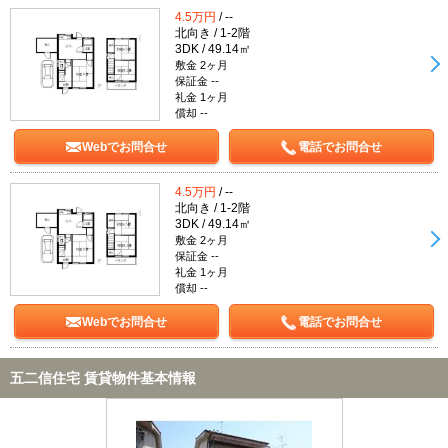
4.5万円
/ --
北向き / 1-2階
3DK / 49.14㎡
敷金 2ヶ月
保証金 --
礼金 1ヶ月
償却 --
Webでお問合せ
電話でお問合せ
4.5万円
/ --
北向き / 1-2階
3DK / 49.14㎡
敷金 2ヶ月
保証金 --
礼金 1ヶ月
償却 --
Webでお問合せ
電話でお問合せ
五二信住宅 賃貸物件基本情報