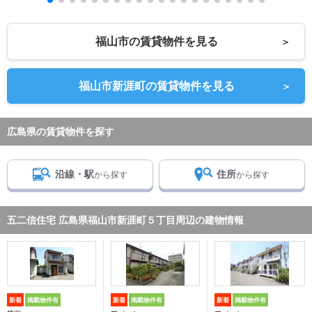
福山市の賃貸物件を見る
＞
福山市新涯町の賃貸物件を見る
＞
広島県の賃貸物件を探す
沿線・駅
住所
から探す
から探す
五二信住宅 広島県福山市新涯町５丁目周辺の建物情報
新着
掲載物件有
新着
掲載物件有
新着
掲載物件有