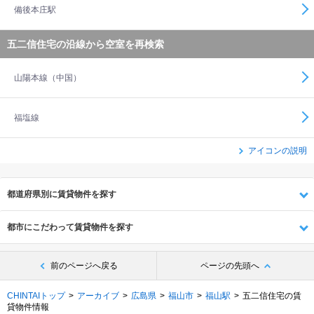
備後本庄駅
五二信住宅の沿線から空室を再検索
山陽本線（中国）
福塩線
アイコンの説明
都道府県別に賃貸物件を探す
都市にこだわって賃貸物件を探す
前のページへ戻る
ページの先頭へ
CHINTAIトップ
アーカイブ
広島県
福山市
福山駅
五二信住宅の賃
貸物件情報