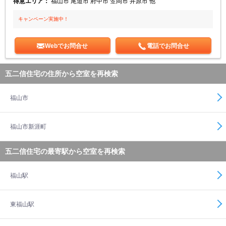
得意エリア：
福山市 尾道市 府中市 笠岡市 井原市 他
キャンペーン実施中！
Webでお問合せ
電話でお問合せ
五二信住宅の住所から空室を再検索
福山市
福山市新涯町
五二信住宅の最寄駅から空室を再検索
福山駅
東福山駅