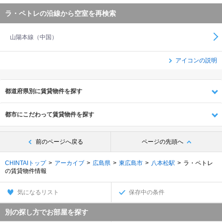
ラ・ペトレの沿線から空室を再検索
山陽本線（中国）
アイコンの説明
都道府県別に賃貸物件を探す
都市にこだわって賃貸物件を探す
前のページへ戻る
ページの先頭へ
CHINTAIトップ
アーカイブ
広島県
東広島市
八本松駅
ラ・ペトレ
の賃貸物件情報
気になるリスト
保存中の条件
別の探し方でお部屋を探す