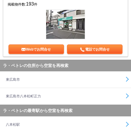
193
掲載物件数:
件
Webでお問合せ
電話でお問合せ
ラ・ペトレの住所から空室を再検索
東広島市
東広島市八本松町正力
ラ・ペトレの最寄駅から空室を再検索
八本松駅