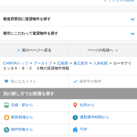
アイコンの説明
都道府県別に賃貸物件を探す
都市にこだわって賃貸物件を探す
前のページへ戻る
ページの先頭へ
CHINTAIトップ
アーカイブ
広島県
東広島市
八本松駅
カーサアリ
エッタＡ・Ｂ・Ｃ Ａ棟の賃貸物件情報
気になるリスト
保存中の条件
別の探し方でお部屋を探す
沿線・駅から
住所から
家賃相場から
通勤通学時間から
物件特集から
TOP