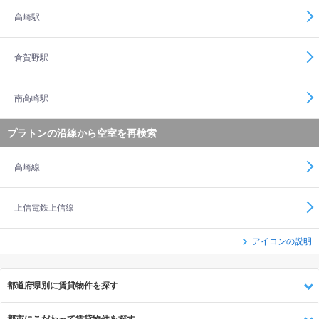
高崎駅
倉賀野駅
南高崎駅
プラトンの沿線から空室を再検索
高崎線
上信電鉄上信線
アイコンの説明
都道府県別に賃貸物件を探す