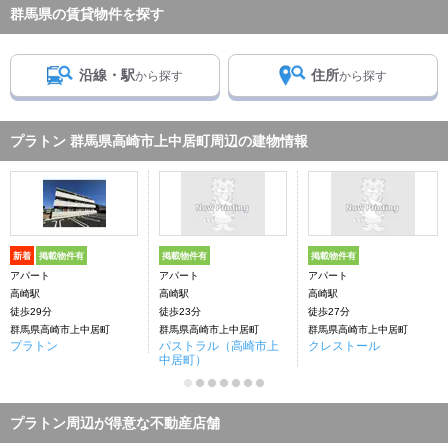
群馬県の賃貸物件を探す
沿線・駅
住所
から探す
から探す
プラトン 群馬県高崎市上中居町周辺の建物情報
新着
掲載物件有
掲載物件有
掲載物件有
アパート
アパート
アパート
高崎駅
高崎駅
高崎駅
徒歩29分
徒歩23分
徒歩27分
群馬県高崎市上中居町
群馬県高崎市上中居町
群馬県高崎市上中居町
プラトン
パストラル（高崎市上
クレストール
中居町）
プラトン周辺が得意な不動産店舗