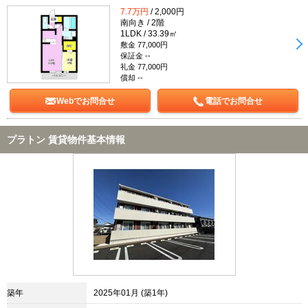
7.7万円
/ 2,000円
南向き / 2階
1LDK / 33.39㎡
敷金 77,000円
保証金 --
礼金 77,000円
償却 --
Webでお問合せ
電話でお問合せ
プラトン 賃貸物件基本情報
築年
2025年01月 (築1年)