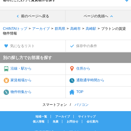
都市にこだわって賃貸物件を探す
前のページへ戻る
ページの先頭へ
CHINTAIトップ
アーカイブ
群馬県
高崎市
高崎駅
プラトンの賃貸
物件情報
気になるリスト
保存中の条件
別の探し方でお部屋を探す
沿線・駅から
住所から
家賃相場から
通勤通学時間から
物件特集から
TOP
スマートフォン
パソコン
地域一覧
アーカイブ
サイトマップ
個人情報
免責
お問合せ
会社案内