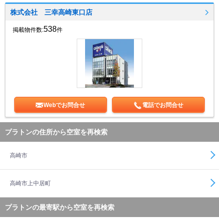
株式会社 三幸高崎東口店
538
掲載物件数:
件
Webでお問合せ
電話でお問合せ
プラトンの住所から空室を再検索
高崎市
高崎市上中居町
プラトンの最寄駅から空室を再検索