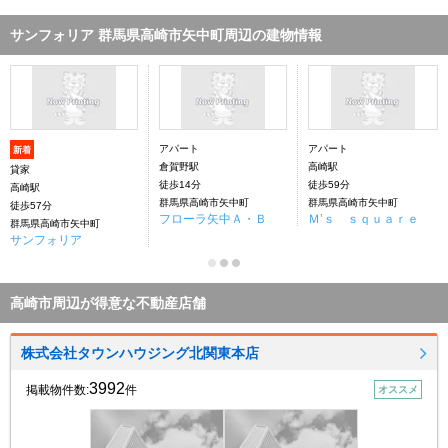
サンフォリア 群馬県高崎市矢中町周辺の建物情報
アパート
アパート
新着
倉賀野駅
高崎駅
貸家
徒歩14分
徒歩59分
高崎駅
群馬県高崎市矢中町
群馬県高崎市矢中町
徒歩57分
フローラ矢中Ａ・Ｂ
Ｍ’ｓ ｓｑｕａｒｅ
群馬県高崎市矢中町
サンフォリア
高崎市周辺が得意な不動産店舗
株式会社タウンハウジング北関東本店
3992
掲載物件数:
件
オススメ