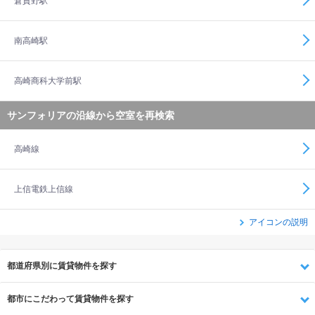
倉賀野駅
南高崎駅
高崎商科大学前駅
サンフォリアの沿線から空室を再検索
高崎線
上信電鉄上信線
アイコンの説明
都道府県別に賃貸物件を探す
都市にこだわって賃貸物件を探す