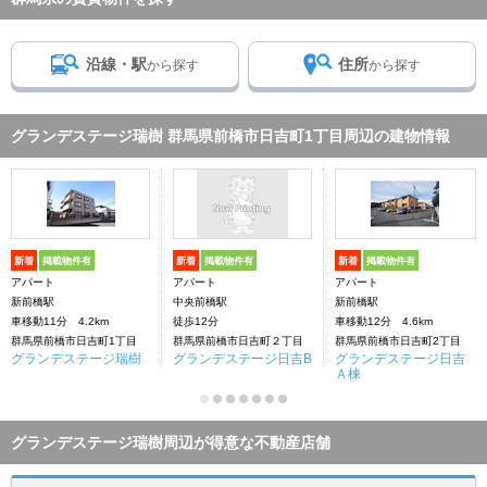
沿線・駅
住所
から探す
から探す
グランデステージ瑞樹 群馬県前橋市日吉町1丁目周辺の建物情報
新着
掲載物件有
新着
掲載物件有
新着
掲載物件有
アパート
アパート
アパート
新前橋駅
中央前橋駅
新前橋駅
車移動11分 4.2km
徒歩12分
車移動12分 4.6km
群馬県前橋市日吉町1丁目
群馬県前橋市日吉町２丁目
群馬県前橋市日吉町2丁目
グランデステージ瑞樹
グランデステージ日吉B
グランデステージ日吉
Ａ棟
グランデステージ瑞樹周辺が得意な不動産店舗