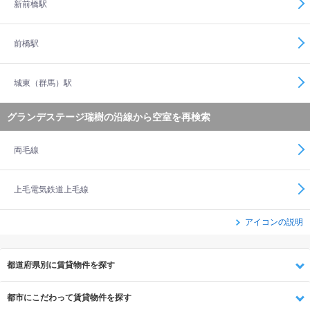
新前橋駅
前橋駅
城東（群馬）駅
グランデステージ瑞樹の沿線から空室を再検索
両毛線
上毛電気鉄道上毛線
アイコンの説明
都道府県別に賃貸物件を探す
都市にこだわって賃貸物件を探す