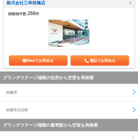
株式会社三幸前橋店
269
掲載物件数:
件
Webでお問合せ
電話でお問合せ
グランデステージ瑞樹の住所から空室を再検索
前橋市
前橋市日吉町
グランデステージ瑞樹の最寄駅から空室を再検索