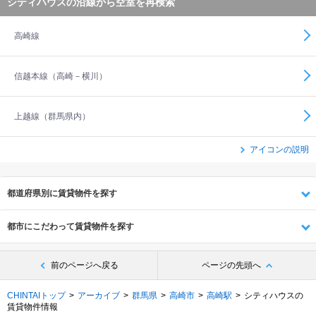
シティハウスの沿線から空室を再検索
高崎線
信越本線（高崎－横川）
上越線（群馬県内）
アイコンの説明
都道府県別に賃貸物件を探す
都市にこだわって賃貸物件を探す
前のページへ戻る
ページの先頭へ
CHINTAIトップ
アーカイブ
群馬県
高崎市
高崎駅
シティハウスの
賃貸物件情報