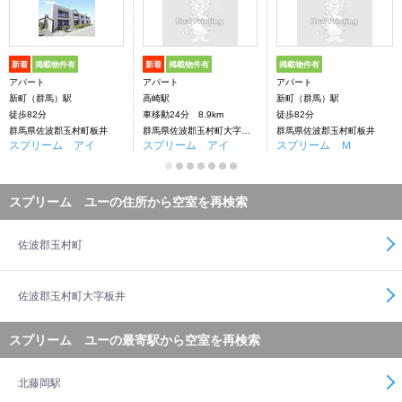
新着
掲載物件有
新着
掲載物件有
掲載物件有
アパート
アパート
アパート
新町（群馬）駅
高崎駅
新町（群馬）駅
徒歩82分
車移動24分 8.9km
徒歩82分
群馬県佐波郡玉村町板井
群馬県佐波郡玉村町大字板井
群馬県佐波郡玉村町板井
スプリーム アイ
スプリーム アイ
スプリーム Ｍ
スプリーム ユーの住所から空室を再検索
佐波郡玉村町
佐波郡玉村町大字板井
スプリーム ユーの最寄駅から空室を再検索
北藤岡駅