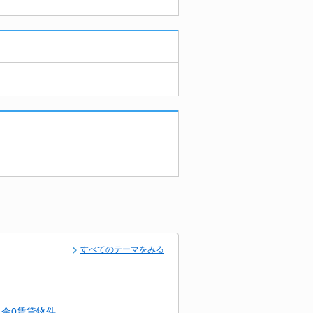
すべてのテーマをみる
金0賃貸物件