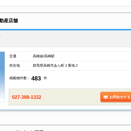
動産店舗
店
交通
高崎線/高崎駅
所在地
群馬県高崎市あら町２番地２
483
掲載物件数：
件
027-388-1332
お問合せする