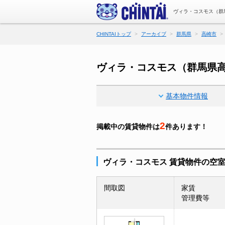
ヴィラ・コスモス（群
CHINTAIトップ
アーカイブ
群馬県
高崎市
ヴィラ・コスモス（群馬県
基本物件情報
2
掲載中の賃貸物件は
件あります！
ヴィラ・コスモス 賃貸物件の空
間取図
家賃
管理費等