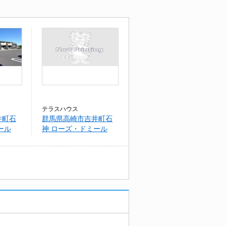
テラスハウス
井町石
群馬県高崎市吉井町石
ール
神 ローズ・ドミール
（高崎市吉井町石神）