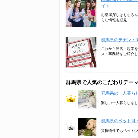
イト
お部屋探しはもちろん
らし情報も必見
群馬県のテナント
これから開店・起業を
ス・事務所をご紹介し
群馬県で人気のこだわりテー
群馬県の一人暮ら
楽しい一人暮らしをし
群馬県のペット可
賃貸物件でもペット(