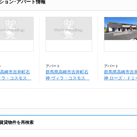
ション･アパート情報
ト
アパート
アパート
高崎市吉井町石
群馬県高崎市吉井町石
群馬県高崎市吉
ヴィラ・コスモス
神 ヴィラ・コスモス
神 ローズ・ドミ
Ｂ
賃貸物件を再検索