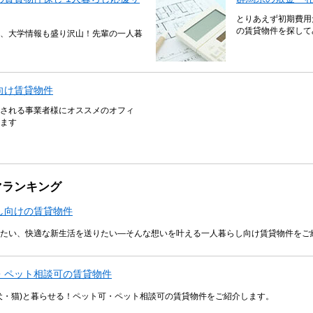
とりあえず初期費用
の賃貸物件を探して
、大学情報も盛り沢山！先輩の一人暮
向け賃貸物件
される事業者様にオススメのオフィ
ます
マランキング
し向けの賃貸物件
たい、快適な新生活を送りたい―そんな想いを叶える一人暮らし向け賃貸物件をご
・ペット相談可の賃貸物件
犬・猫)と暮らせる！ペット可・ペット相談可の賃貸物件をご紹介します。