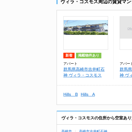
ヴィラ・コスモス周辺の賃貸マン
新着
掲載物件あり
アパート
アパー
群馬県高崎市吉井町石
群馬県
神 ヴィラ・コスモス
神 
Ａ
Hills B
Hills A
ヴィラ・コスモスの住所から空室あり
高崎市
高崎市吉井町石神