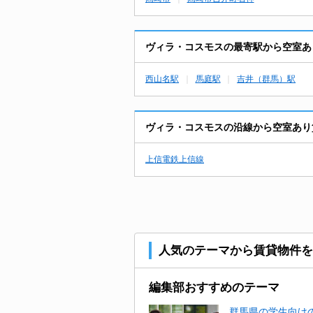
ヴィラ・コスモスの最寄駅から空室あ
西山名駅
馬庭駅
吉井（群馬）駅
ヴィラ・コスモスの沿線から空室あり
上信電鉄上信線
人気のテーマから賃貸物件を
編集部おすすめのテーマ
群馬県の学生向けの