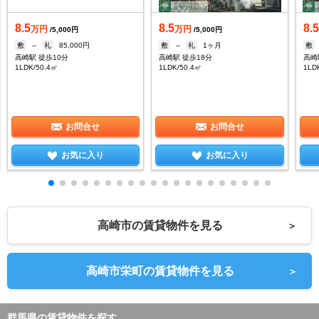
8.5
8.5
8.
万円
万円
/5,000円
/5,000円
敷
--
礼
85,000円
敷
--
礼
1ヶ月
敷
高崎駅 徒歩10分
高崎駅 徒歩18分
高崎
1LDK/50.4㎡
1LDK/50.4㎡
1LD
お問合せ
お問合せ
お気に入り
お気に入り
高崎市の賃貸物件を見る
＞
高崎市栄町の賃貸物件を見る
＞
群馬県の賃貸物件を探す