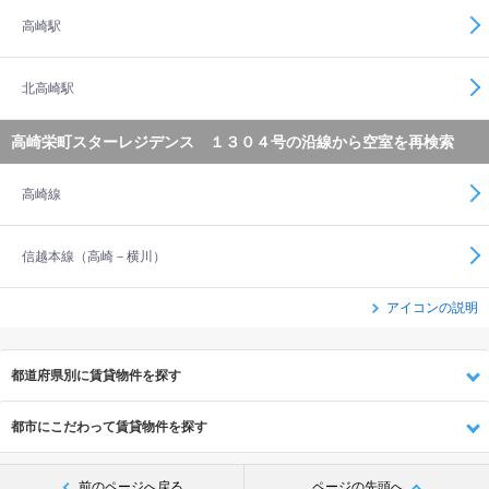
高崎駅
北高崎駅
高崎栄町スターレジデンス １３０４号の沿線から空室を再検索
高崎線
信越本線（高崎－横川）
アイコンの説明
都道府県別に賃貸物件を探す
都市にこだわって賃貸物件を探す
前のページへ戻る
ページの先頭へ