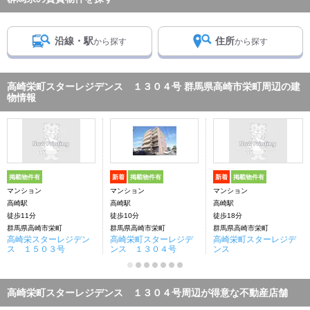
沿線・駅
住所
から探す
から探す
高崎栄町スターレジデンス １３０４号 群馬県高崎市栄町周辺の建
物情報
掲載物件有
新着
掲載物件有
新着
掲載物件有
マンション
マンション
マンション
高崎駅
高崎駅
高崎駅
徒歩11分
徒歩10分
徒歩18分
群馬県高崎市栄町
群馬県高崎市栄町
群馬県高崎市栄町
高崎栄スターレジデン
高崎栄町スターレジデ
高崎栄町スターレジデ
ス １５０３号
ンス １３０４号
ンス
高崎栄町スターレジデンス １３０４号周辺が得意な不動産店舗