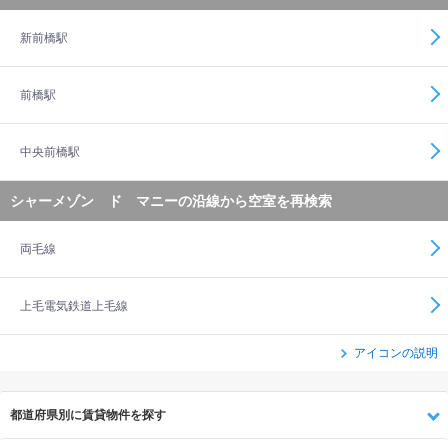
新前橋駅
前橋駅
中央前橋駅
シャーメゾン ド マニーの沿線から空室を再検索
両毛線
上毛電気鉄道上毛線
アイコンの説明
都道府県別に賃貸物件を探す