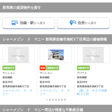
群馬県の賃貸物件を探す
沿線・駅
住所
から探す
から探す
シャーメゾン ド マニー 群馬県前橋市南町3丁目周辺の建物情報
掲載物件有
新着
掲載物件有
掲載物件有
マンション
マンション
アパート
新前橋駅
新前橋駅
新前橋駅
徒歩29分
徒歩29分
徒歩29分
群馬県前橋市南町3丁目
群馬県前橋市南町3丁目
群馬県前橋市南町3丁目
シャーメゾン ド マ
シャーメゾン ド マ
（仮）Ｄ－ＲＯＯＭ南
ニー
ニー
町３丁目
シャーメゾン ド マニー周辺が得意な不動産店舗