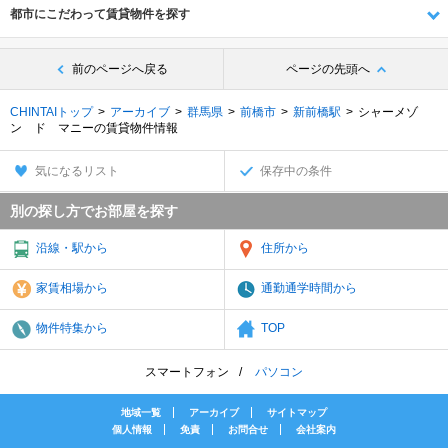
都市にこだわって賃貸物件を探す
前のページへ戻る
ページの先頭へ
CHINTAIトップ
アーカイブ
群馬県
前橋市
新前橋駅
シャーメゾ
ン ド マニーの賃貸物件情報
気になるリスト
保存中の条件
別の探し方でお部屋を探す
沿線・駅から
住所から
家賃相場から
通勤通学時間から
物件特集から
TOP
スマートフォン
パソコン
地域一覧
アーカイブ
サイトマップ
個人情報
免責
お問合せ
会社案内