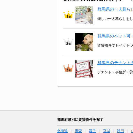
群馬県の一人暮ら
楽しい一人暮らしをし
群馬県のペット可
賃貸物件でもペット(
群馬県のテナント
テナント・事務所・貸
都道府県別に賃貸物件を探す
北海道
青森
岩手
宮城
秋田