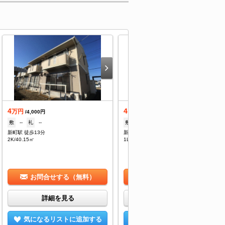
4
4.7
万円
万円
/4,000円
/4,000円
敷
--
礼
--
敷
--
礼
1ヶ月
新町駅 徒歩13分
新町駅 徒歩13分
2K/40.15㎡
1LDK/40.15㎡
お問合せする（無料）
お問合せする（無料）
詳細を見る
詳細を見る
気になるリストに追加する
気になるリストに追加する