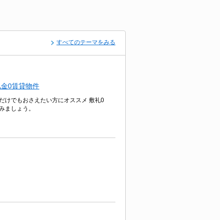
すべてのテーマをみる
金0賃貸物件
だけでもおさえたい方にオススメ 敷礼0
みましょう。