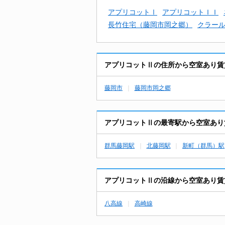
アプリコットⅠ
アプリコットＩＩ
長竹住宅（藤岡市岡之郷）
クラー
アプリコットⅡの住所から空室あり賃
藤岡市
藤岡市岡之郷
アプリコットⅡの最寄駅から空室あり
群馬藤岡駅
北藤岡駅
新町（群馬）駅
アプリコットⅡの沿線から空室あり賃
八高線
高崎線