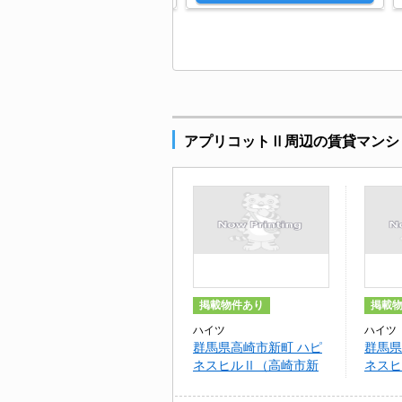
アプリコットⅡ周辺の賃貸マンシ
掲載物件あり
掲載
ハイツ
ハイツ
群馬県高崎市新町 ハピ
群馬県
ネスヒルⅡ（高崎市新
ネスヒ
町）