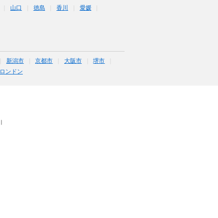
山口
徳島
香川
愛媛
新潟市
京都市
大阪市
堺市
ロンドン
｜