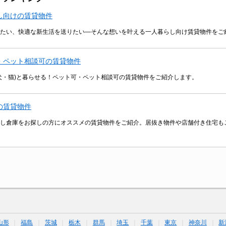
し向けの賃貸物件
たい、快適な新生活を送りたい―そんな想いを叶える一人暮らし向け賃貸物件をご
・ペット相談可の賃貸物件
犬・猫)と暮らせる！ペット可・ペット相談可の賃貸物件をご紹介します。
の賃貸物件
し倉庫をお探しの方にオススメの賃貸物件をご紹介。居抜き物件や店舗付き住宅も
山形
福島
茨城
栃木
群馬
埼玉
千葉
東京
神奈川
新