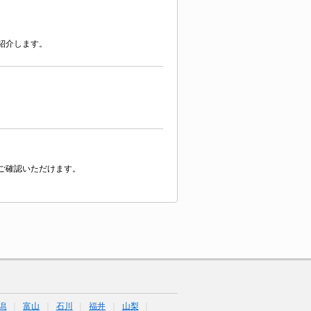
紹介します。
ご確認いただけます。
潟
富山
石川
福井
山梨