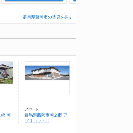
群馬県藤岡市の賃貸を探す
アパート
郷 岡
群馬県藤岡市岡之郷 ア
プリコットⅡ