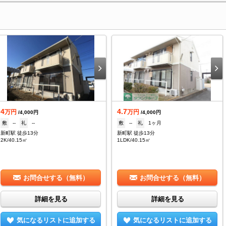
4
4.7
万円
万円
/4,000円
/4,000円
敷
--
礼
--
敷
--
礼
1ヶ月
新町駅 徒歩13分
新町駅 徒歩13分
2K/40.15㎡
1LDK/40.15㎡
お問合せする（無料）
お問合せする（無料）
詳細を見る
詳細を見る
気になるリストに追加する
気になるリストに追加する