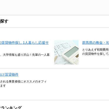
探す
賃貸物件探し 1人暮らし応援サ
群馬県の敷金・礼
とりあえず初期費用
の賃貸物件を探して
、大学情報も盛り沢山！先輩の一人暮
向け賃貸物件
される事業者様にオススメのオフィ
ます
マランキング