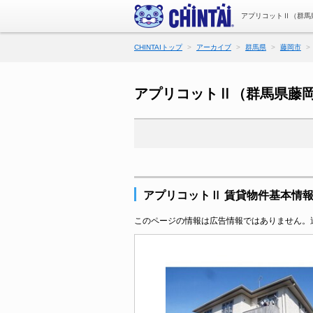
アプリコットⅡ（群馬
CHINTAIトップ
アーカイブ
群馬県
藤岡市
アプリコットⅡ（群馬県藤
アプリコットⅡ 賃貸物件基本情
このページの情報は広告情報ではありません。過