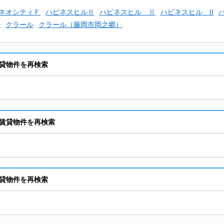
ネオシティＦ
ハピネスヒルⅡ
ハピネスヒル Ⅱ
ハピネスヒル II
ル
クラール
クラール（藤岡市岡之郷）
貸物件を再検索
賃貸物件を再検索
貸物件を再検索