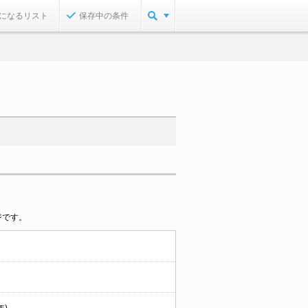
になるリスト
保存中の条件
ジです。