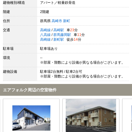
建物種別/構造
アパート／軽量鉄骨造
階建
2階建
住所
群馬県
高崎市
新町
交通
高崎線
/
高崎駅
車
23
分
八高線
/
群馬藤岡駅
車
11
分
高崎線
/
新町駅
徒歩
14
分
駐車場
駐車場あり
環境
--
※部屋・階数により設備が異なる場合がございます。
建物設備
駐車場2台無料 / 駐車2台可
※部屋・階数により設備が異なる場合がございます。
エアフォルク周辺の空室物件