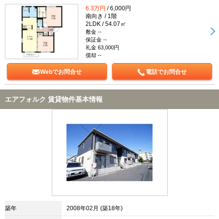
6.3万円
/ 6,000円
南向き / 1階
2LDK / 54.07㎡
敷金 --
保証金 --
礼金 63,000円
償却 --
Webでお問合せ
電話でお問合せ
エアフォルク 賃貸物件基本情報
築年
2008年02月 (築18年)