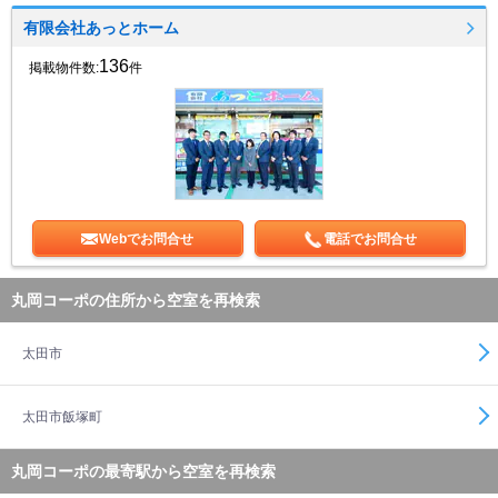
有限会社あっとホーム
136
掲載物件数:
件
Webでお問合せ
電話でお問合せ
丸岡コーポの住所から空室を再検索
太田市
太田市飯塚町
丸岡コーポの最寄駅から空室を再検索