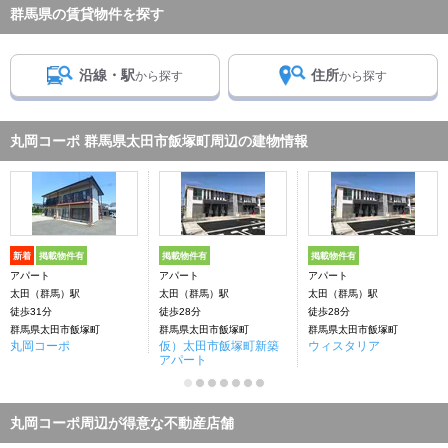
群馬県の賃貸物件を探す
沿線・駅
住所
から探す
から探す
丸岡コーポ 群馬県太田市飯塚町周辺の建物情報
新着
掲載物件有
掲載物件有
掲載物件有
アパート
アパート
アパート
太田（群馬）駅
太田（群馬）駅
太田（群馬）駅
徒歩31分
徒歩28分
徒歩28分
群馬県太田市飯塚町
群馬県太田市飯塚町
群馬県太田市飯塚町
丸岡コーポ
仮）太田市飯塚町新築
ウィスタリア
アパート
丸岡コーポ周辺が得意な不動産店舗