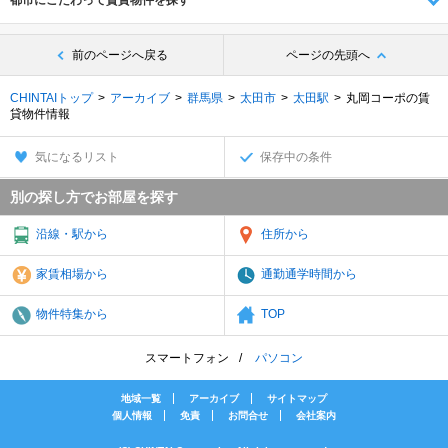
都市にこだわって賃貸物件を探す
前のページへ戻る
ページの先頭へ
CHINTAIトップ
アーカイブ
群馬県
太田市
太田駅
丸岡コーポの賃
貸物件情報
気になるリスト
保存中の条件
別の探し方でお部屋を探す
沿線・駅から
住所から
家賃相場から
通勤通学時間から
物件特集から
TOP
スマートフォン
パソコン
地域一覧
アーカイブ
サイトマップ
個人情報
免責
お問合せ
会社案内