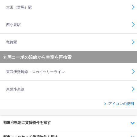
太田（群馬）駅
西小泉駅
竜舞駅
丸岡コーポの沿線から空室を再検索
東武伊勢崎線・スカイツリーライン
東武小泉線
アイコンの説明
都道府県別に賃貸物件を探す