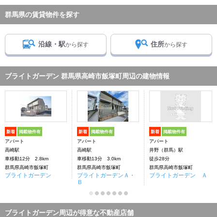
群馬県の賃貸物件を探す
沿線・駅
住所
から探す
から探す
ブライトガーデン 群馬県高崎市飯塚町周辺の建物情報
新着
掲載物件有
新着
掲載物件有
新着
掲載物件有
アパート
アパート
アパート
高崎駅
高崎駅
井野（群馬）駅
車移動12分 2.8km
車移動13分 3.0km
徒歩28分
群馬県高崎市飯塚町
群馬県高崎市飯塚町
群馬県高崎市飯塚町
ブライトガーデン
ブライトガーデンＡ・
ブライトガーデン Ａ
Ｂ
ブライトガーデン周辺が得意な不動産店舗