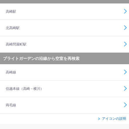
高崎駅
北高崎駅
高崎問屋町駅
ブライトガーデンの沿線から空室を再検索
高崎線
信越本線（高崎－横川）
両毛線
アイコンの説明