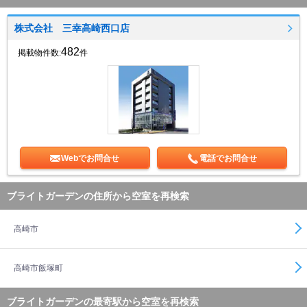
株式会社 三幸高崎西口店
482
掲載物件数:
件
Webでお問合せ
電話でお問合せ
ブライトガーデンの住所から空室を再検索
高崎市
高崎市飯塚町
ブライトガーデンの最寄駅から空室を再検索