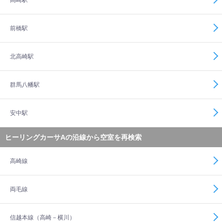
高崎駅
前橋駅
北高崎駅
群馬八幡駅
安中駅
ヒーリングカーサAの沿線から空室を再検索
高崎線
両毛線
信越本線（高崎－横川）