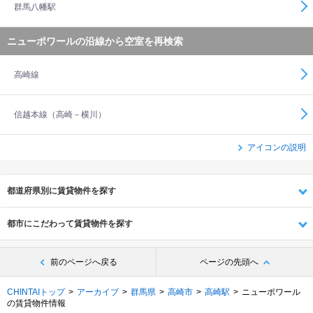
群馬八幡駅
ニューポワールの沿線から空室を再検索
高崎線
信越本線（高崎－横川）
アイコンの説明
都道府県別に賃貸物件を探す
都市にこだわって賃貸物件を探す
前のページへ戻る
ページの先頭へ
CHINTAIトップ
アーカイブ
群馬県
高崎市
高崎駅
ニューポワール
の賃貸物件情報