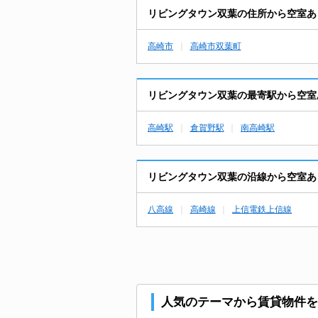
リビングタウン双葉の住所から空室あ
高崎市
高崎市双葉町
リビングタウン双葉の最寄駅から空室
高崎駅
倉賀野駅
南高崎駅
リビングタウン双葉の沿線から空室あ
八高線
高崎線
上信電鉄上信線
人気のテーマから賃貸物件を