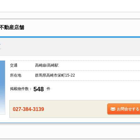
不動産店舗
店
交通
高崎線/高崎駅
所在地
群馬県高崎市栄町15-22
548
掲載物件数：
件
027-384-3139
お問合せする