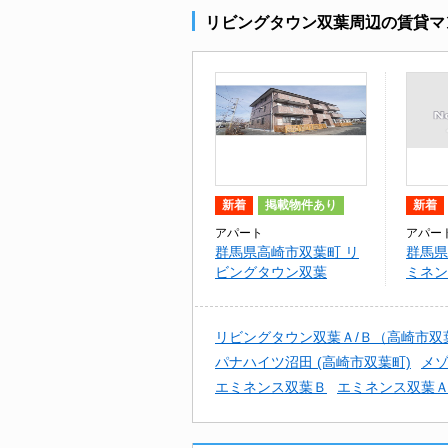
リビングタウン双葉周辺の賃貸マ
新着
掲載物件あり
新着
アパート
アパー
群馬県高崎市双葉町 リ
群馬県
ビングタウン双葉
ミネン
リビングタウン双葉Ａ/Ｂ（高崎市双
パナハイツ沼田 (高崎市双葉町)
メゾ
エミネンス双葉Ｂ
エミネンス双葉