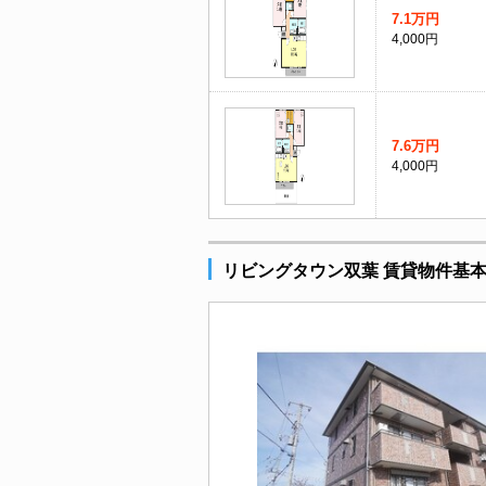
7.1万円
4,000円
7.6万円
4,000円
リビングタウン双葉 賃貸物件基