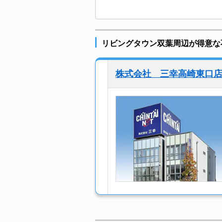
リビングタウン双葉周辺が得意な
株式会社 三幸高崎東口