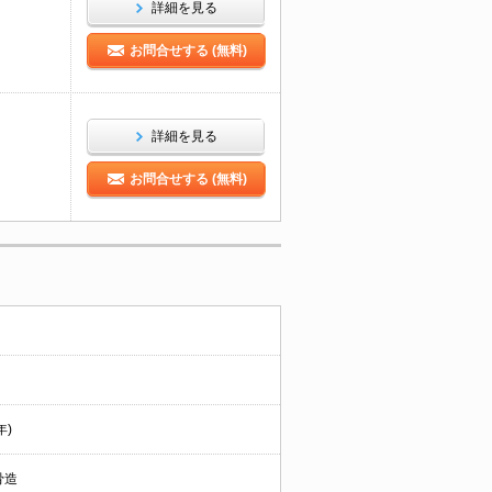
詳細を見る
お問合せする (無料)
詳細を見る
お問合せする (無料)
年)
骨造