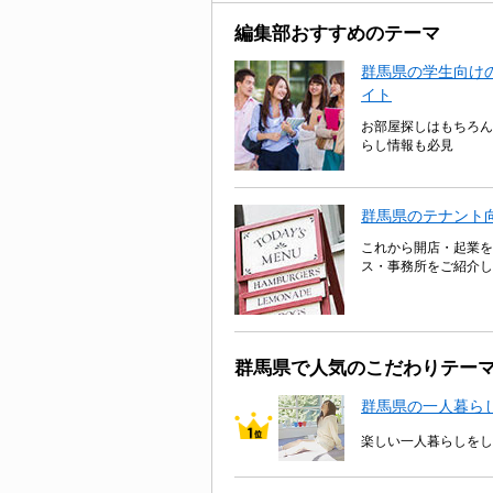
編集部おすすめのテーマ
群馬県の学生向けの
イト
お部屋探しはもちろん
らし情報も必見
群馬県のテナント
これから開店・起業を
ス・事務所をご紹介し
群馬県で人気のこだわりテー
群馬県の一人暮ら
楽しい一人暮らしをし