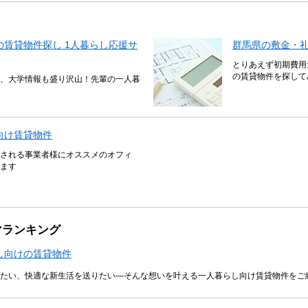
賃貸物件探し 1人暮らし応援サ
群馬県の敷金・礼
とりあえず初期費用
の賃貸物件を探して
、大学情報も盛り沢山！先輩の一人暮
向け賃貸物件
される事業者様にオススメのオフィ
ます
マランキング
し向けの賃貸物件
たい、快適な新生活を送りたい―そんな想いを叶える一人暮らし向け賃貸物件をご