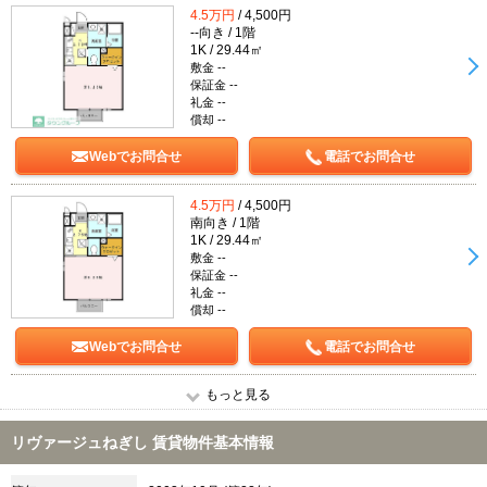
4.5万円
/ 4,500円
--向き / 1階
1K / 29.44㎡
敷金 --
保証金 --
礼金 --
償却 --
Webでお問合せ
電話でお問合せ
4.5万円
/ 4,500円
南向き / 1階
1K / 29.44㎡
敷金 --
保証金 --
礼金 --
償却 --
Webでお問合せ
電話でお問合せ
もっと見る
リヴァージュねぎし 賃貸物件基本情報