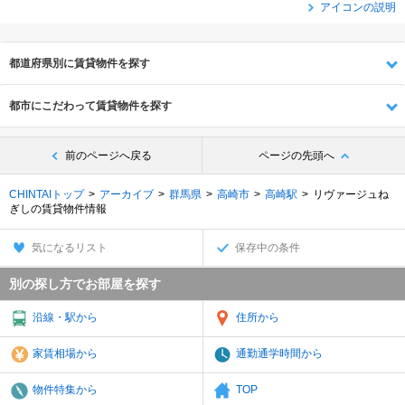
アイコンの説明
都道府県別に賃貸物件を探す
都市にこだわって賃貸物件を探す
前のページへ戻る
ページの先頭へ
CHINTAIトップ
アーカイブ
群馬県
高崎市
高崎駅
リヴァージュね
ぎしの賃貸物件情報
気になるリスト
保存中の条件
別の探し方でお部屋を探す
沿線・駅から
住所から
家賃相場から
通勤通学時間から
物件特集から
TOP