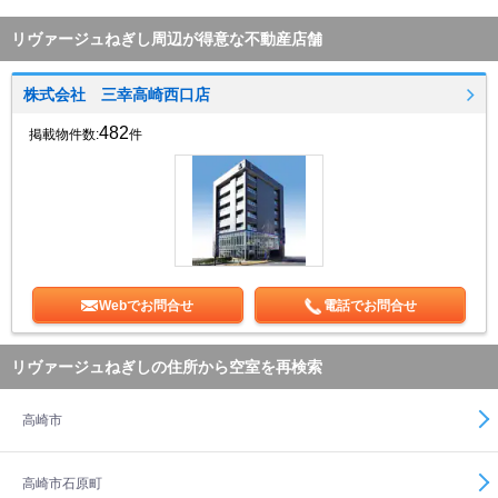
リヴァージュねぎし周辺が得意な不動産店舗
株式会社 三幸高崎西口店
482
掲載物件数:
件
Webでお問合せ
電話でお問合せ
リヴァージュねぎしの住所から空室を再検索
高崎市
高崎市石原町