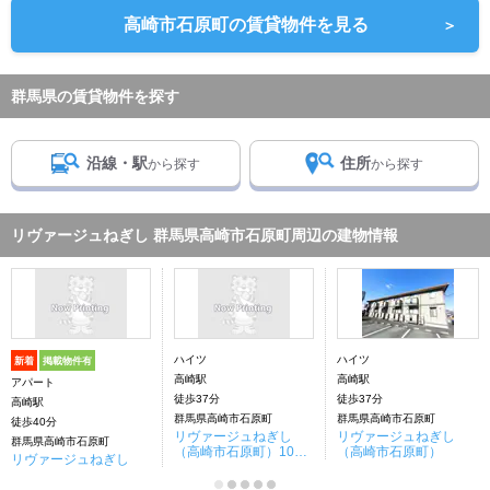
高崎市石原町の賃貸物件を見る
＞
群馬県の賃貸物件を探す
沿線・駅
住所
から探す
から探す
リヴァージュねぎし 群馬県高崎市石原町周辺の建物情報
ハイツ
ハイツ
新着
掲載物件有
高崎駅
高崎駅
アパート
徒歩37分
徒歩37分
高崎駅
群馬県高崎市石原町
群馬県高崎市石原町
徒歩40分
リヴァージュねぎし
リヴァージュねぎし
群馬県高崎市石原町
（高崎市石原町）1010
（高崎市石原町）
リヴァージュねぎし
11908-1