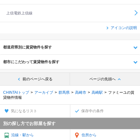
上信電鉄上信線
アイコンの説明
都道府県別に賃貸物件を探す
都市にこだわって賃貸物件を探す
前のページへ戻る
ページの先頭へ
CHINTAIトップ
アーカイブ
群馬県
高崎市
高崎駅
ファミーユの賃
貸物件情報
気になるリスト
保存中の条件
別の探し方でお部屋を探す
沿線・駅から
住所から