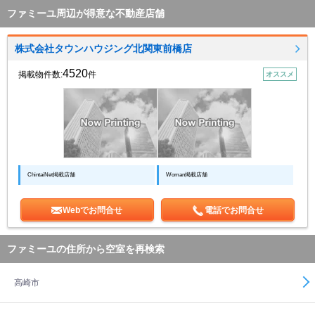
ファミーユ周辺が得意な不動産店舗
株式会社タウンハウジング北関東前橋店
4520
掲載物件数:
件
オススメ
ChintaiNet掲載店舗
Woman掲載店舗
Webでお問合せ
電話でお問合せ
ファミーユの住所から空室を再検索
高崎市