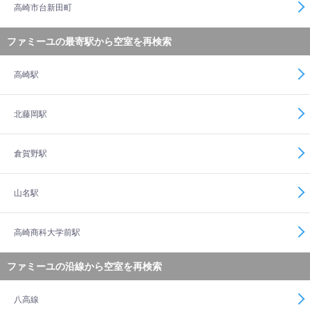
高崎市台新田町
ファミーユの最寄駅から空室を再検索
高崎駅
北藤岡駅
倉賀野駅
山名駅
高崎商科大学前駅
ファミーユの沿線から空室を再検索
八高線