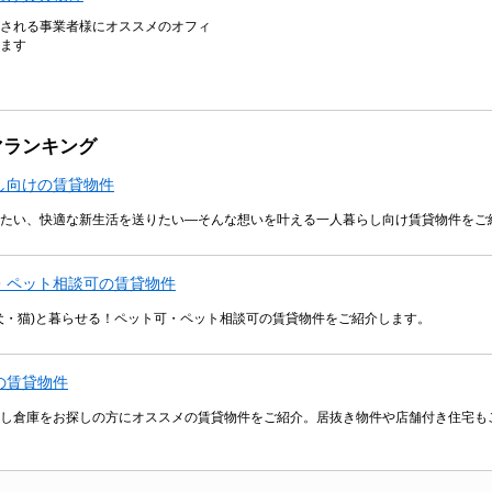
される事業者様にオススメのオフィ
ます
マランキング
し向けの賃貸物件
たい、快適な新生活を送りたい―そんな想いを叶える一人暮らし向け賃貸物件をご
・ペット相談可の賃貸物件
犬・猫)と暮らせる！ペット可・ペット相談可の賃貸物件をご紹介します。
の賃貸物件
し倉庫をお探しの方にオススメの賃貸物件をご紹介。居抜き物件や店舗付き住宅も