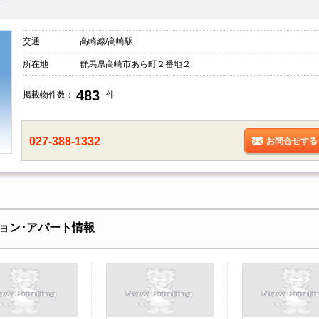
交通
高崎線/高崎駅
所在地
群馬県高崎市あら町２番地２
483
掲載物件数：
件
027-388-1332
お問合せする
ョン･アパート情報