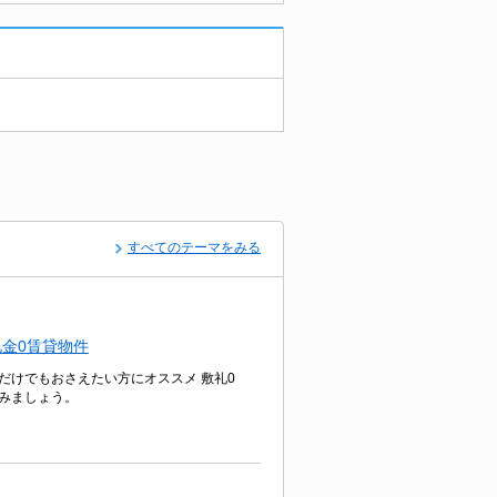
すべてのテーマをみる
金0賃貸物件
だけでもおさえたい方にオススメ 敷礼0
みましょう。