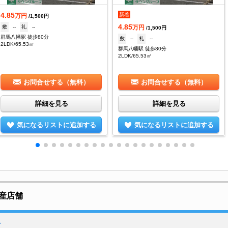
4.85
新着
万円
/1,500円
4.85
敷
--
礼
--
万円
/1,500円
群馬八幡駅 徒歩80分
敷
--
礼
--
2LDK/65.53㎡
群馬八幡駅 徒歩80分
2LDK/65.53㎡
お問合せする（無料）
お問合せする（無料）
詳細を見る
詳細を見る
気になるリストに追加する
気になるリストに追加する
産店舗
店