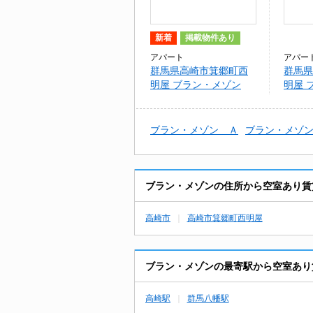
新着
掲載物件あり
アパート
アパー
群馬県高崎市箕郷町西
群馬県
明屋 ブラン・メゾン
明屋
Ａ\\/Ｂ
ブラン・メゾン Ａ
ブラン・メゾ
ブラン・メゾンの住所から空室あり賃
高崎市
高崎市箕郷町西明屋
ブラン・メゾンの最寄駅から空室あり
高崎駅
群馬八幡駅