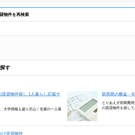
貸物件を再検索
探す
賃貸物件探し 1人暮らし応援サ
群馬県の敷金・礼
とりあえず初期費用
の賃貸物件を探して
、大学情報も盛り沢山！先輩の一人暮
向け賃貸物件