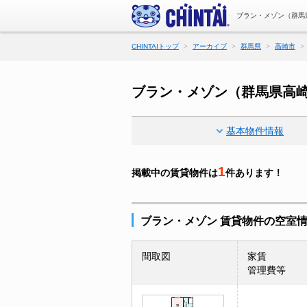
ブラン・メゾン（群馬
CHINTAIトップ
アーカイブ
群馬県
高崎市
ブラン・メゾン（群馬県高
基本物件情報
1
掲載中の賃貸物件は
件あります！
ブラン・メゾン 賃貸物件の空室
間取図
家賃
管理費等