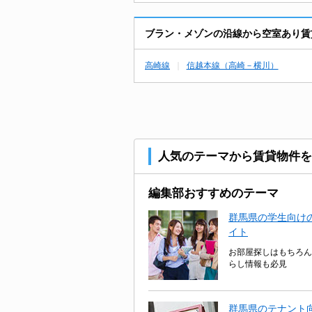
ブラン・メゾンの沿線から空室あり賃
高崎線
信越本線（高崎－横川）
人気のテーマから賃貸物件を
編集部おすすめのテーマ
群馬県の学生向けの
イト
お部屋探しはもちろん
らし情報も必見
群馬県のテナント