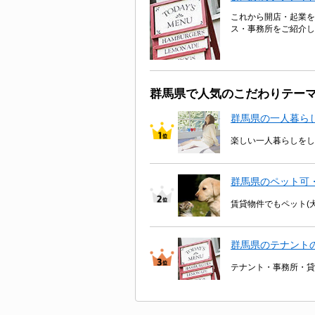
これから開店・起業を
ス・事務所をご紹介し
群馬県で人気のこだわりテー
群馬県の一人暮ら
楽しい一人暮らしをし
群馬県のペット可
賃貸物件でもペット(
群馬県のテナント
テナント・事務所・貸