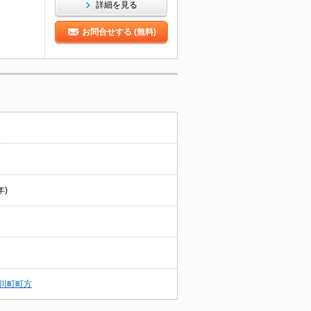
詳細を見る
お問合せする (無料)
年)
川町町方