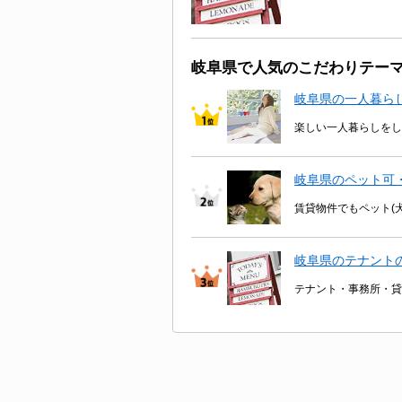
岐阜県で人気のこだわりテー
岐阜県の一人暮ら
楽しい一人暮らしをし
岐阜県のペット可
賃貸物件でもペット(
岐阜県のテナント
テナント・事務所・貸