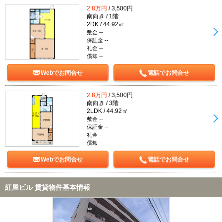
2.8万円
/ 3,500円
南向き / 1階
2DK / 44.92㎡
敷金 --
保証金 --
礼金 --
償却 --
Webでお問合せ
電話でお問合せ
2.8万円
/ 3,500円
南向き / 3階
2LDK / 44.92㎡
敷金 --
保証金 --
礼金 --
償却 --
Webでお問合せ
電話でお問合せ
紅屋ビル 賃貸物件基本情報