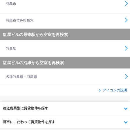
羽島市
羽島市竹鼻町狐穴
紅屋ビルの最寄駅から空室を再検索
竹鼻駅
紅屋ビルの沿線から空室を再検索
名鉄竹鼻線・羽島線
アイコンの説明
都道府県別に賃貸物件を探す
都市にこだわって賃貸物件を探す