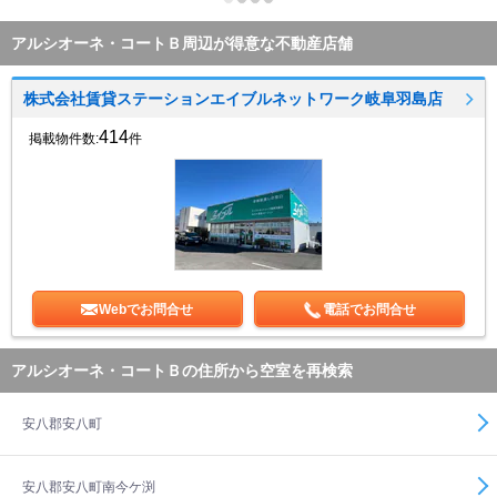
アルシオーネ・コートＢ周辺が得意な不動産店舗
株式会社賃貸ステーションエイブルネットワーク岐阜羽島店
414
掲載物件数:
件
Webでお問合せ
電話でお問合せ
アルシオーネ・コートＢの住所から空室を再検索
安八郡安八町
安八郡安八町南今ケ渕