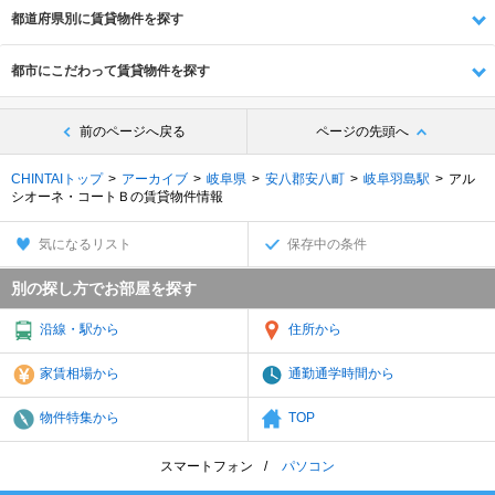
都道府県別に賃貸物件を探す
都市にこだわって賃貸物件を探す
前のページへ戻る
ページの先頭へ
CHINTAIトップ
アーカイブ
岐阜県
安八郡安八町
岐阜羽島駅
アル
シオーネ・コートＢの賃貸物件情報
気になるリスト
保存中の条件
別の探し方でお部屋を探す
沿線・駅から
住所から
家賃相場から
通勤通学時間から
物件特集から
TOP
スマートフォン
パソコン