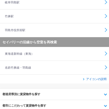
岐阜羽島駅
竹鼻駅
羽島市役所前駅
セイバリーの沿線から空室を再検索
東海道新幹線（東海）
名鉄竹鼻線・羽島線
アイコンの説明
都道府県別に賃貸物件を探す
都市にこだわって賃貸物件を探す