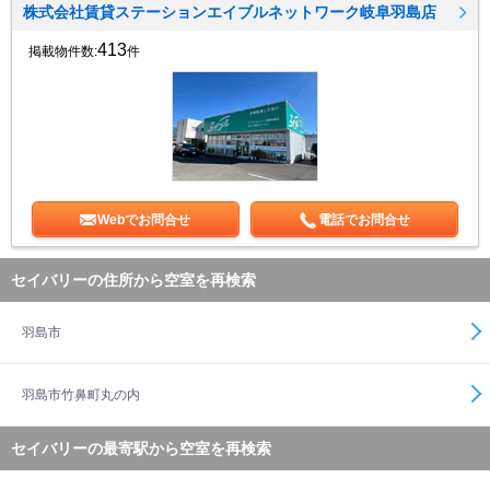
株式会社賃貸ステーションエイブルネットワーク岐阜羽島店
413
掲載物件数:
件
Webでお問合せ
電話でお問合せ
セイバリーの住所から空室を再検索
羽島市
羽島市竹鼻町丸の内
セイバリーの最寄駅から空室を再検索