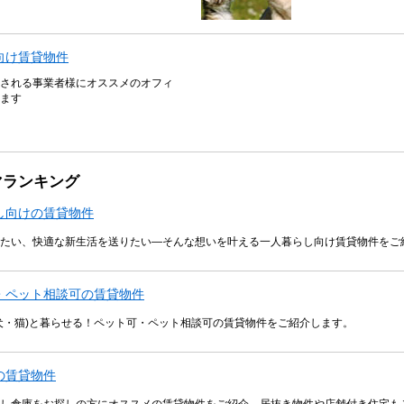
向け賃貸物件
される事業者様にオススメのオフィ
ます
マランキング
し向けの賃貸物件
たい、快適な新生活を送りたい―そんな想いを叶える一人暮らし向け賃貸物件をご
・ペット相談可の賃貸物件
犬・猫)と暮らせる！ペット可・ペット相談可の賃貸物件をご紹介します。
の賃貸物件
し倉庫をお探しの方にオススメの賃貸物件をご紹介。居抜き物件や店舗付き住宅も