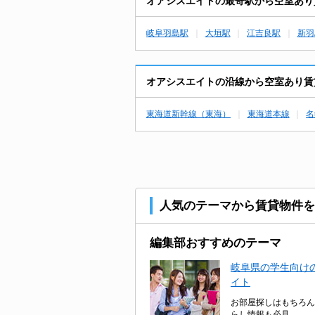
オアシスエイトの最寄駅から空室あり
岐阜羽島駅
大垣駅
江吉良駅
新羽
オアシスエイトの沿線から空室あり賃
東海道新幹線（東海）
東海道本線
名
人気のテーマから賃貸物件を
編集部おすすめのテーマ
岐阜県の学生向けの
イト
お部屋探しはもちろん
らし情報も必見