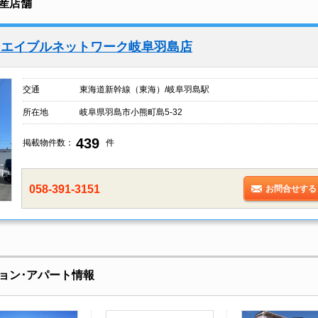
産店舗
ンエイブルネットワーク岐阜羽島店
交通
東海道新幹線（東海）/岐阜羽島駅
所在地
岐阜県羽島市小熊町島5-32
439
掲載物件数：
件
058-391-3151
お問合せする
ョン･アパート情報