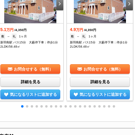
5.1
4.9
万円
万円
/4,350円
/4,350円
敷
--
礼
1ヶ月
敷
--
礼
1ヶ月
新羽島駅 バス15分 大藪停下車：停歩1分
新羽島駅 バス15分 大藪停下車：停歩1分
2LDK/58.48㎡
2LDK/58.48㎡
お問合せする（無料）
お問合せする（無料）
詳細を見る
詳細を見る
気になるリストに追加する
気になるリストに追加する