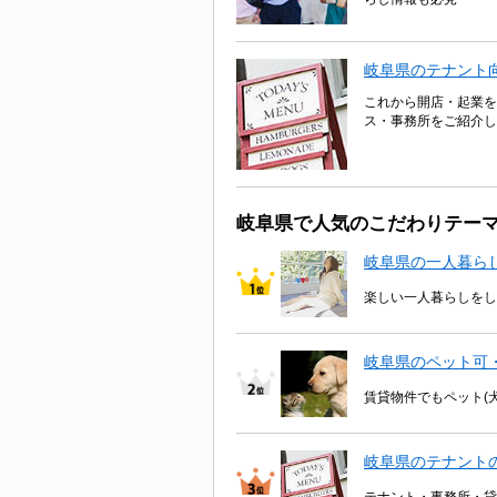
岐阜県のテナント
これから開店・起業を
ス・事務所をご紹介し
岐阜県で人気のこだわりテー
岐阜県の一人暮ら
楽しい一人暮らしをし
岐阜県のペット可
賃貸物件でもペット(
岐阜県のテナント
テナント・事務所・貸