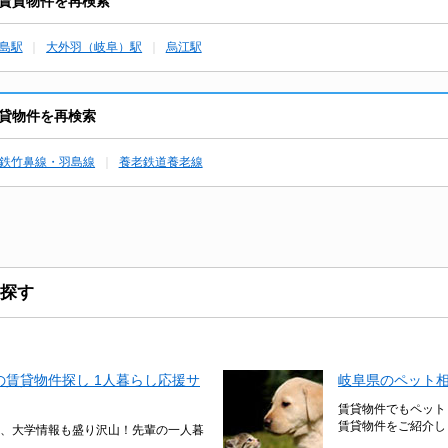
賃貸物件を再検索
島駅
大外羽（岐阜）駅
烏江駅
貸物件を再検索
鉄竹鼻線・羽島線
養老鉄道養老線
探す
賃貸物件探し 1人暮らし応援サ
岐阜県のペット
賃貸物件でもペット
賃貸物件をご紹介し
、大学情報も盛り沢山！先輩の一人暮