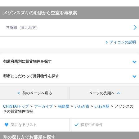
メゾンスズキの沿線から空室を再検索
常磐線（東北地方）
アイコンの説明
都道府県別に賃貸物件を探す
都市にこだわって賃貸物件を探す
前のページへ戻る
ページの先頭へ
CHINTAIトップ
アーカイブ
福島県
いわき市
いわき駅
メゾンスズ
キの賃貸物件情報
気になるリスト
保存中の条件
別の探し方でお部屋を探す