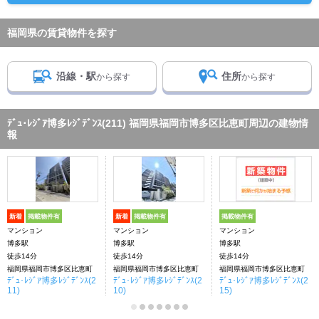
福岡県の賃貸物件を探す
沿線・駅
住所
から探す
から探す
ﾃﾞｭ･ﾚｼﾞｱ博多ﾚｼﾞﾃﾞﾝｽ(211) 福岡県福岡市博多区比恵町周辺の建物情
報
新着
掲載物件有
新着
掲載物件有
掲載物件有
マンション
マンション
マンション
博多駅
博多駅
博多駅
徒歩14分
徒歩14分
徒歩14分
福岡県福岡市博多区比恵町
福岡県福岡市博多区比恵町
福岡県福岡市博多区比恵町
ﾃﾞｭ･ﾚｼﾞｱ博多ﾚｼﾞﾃﾞﾝｽ(2
ﾃﾞｭ･ﾚｼﾞｱ博多ﾚｼﾞﾃﾞﾝｽ(2
ﾃﾞｭ･ﾚｼﾞｱ博多ﾚｼﾞﾃﾞﾝｽ(2
11)
10)
15)