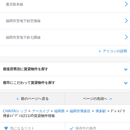
鹿児島本線
福岡市営地下鉄空港線
福岡市営地下鉄七隈線
アイコンの説明
都道府県別に賃貸物件を探す
都市にこだわって賃貸物件を探す
前のページへ戻る
ページの先頭へ
CHINTAIトップ
アーカイブ
福岡県
福岡市博多区
博多駅
ﾃﾞｭ･ﾚｼﾞｱ
博多ﾚｼﾞﾃﾞﾝｽ(211)の賃貸物件情報
気になるリスト
保存中の条件