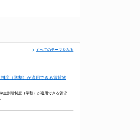
すべてのテーマをみる
引制度（学割）が適用できる賃貸物
学生割引制度（学割）が適用できる賃貸
。