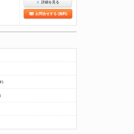
詳細を見る
お問合せする (無料)
年)
造