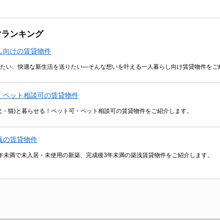
マランキング
し向けの賃貸物件
たい、快適な新生活を送りたい―そんな想いを叶える一人暮らし向け賃貸物件をご
・ペット相談可の賃貸物件
犬・猫)と暮らせる！ペット可・ペット相談可の賃貸物件をご紹介します。
浅の賃貸物件
年未満で未入居・未使用の新築、完成後3年未満の築浅賃貸物件をご紹介します。