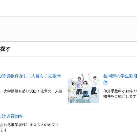
探す
賃貸物件探し 1人暮らし応援サ
福岡県の学生割
件
、大学情報も盛り沢山！先輩の一人暮
仲介手数料がお得！
物件をご紹介します
向け賃貸物件
される事業者様にオススメのオフィ
ます