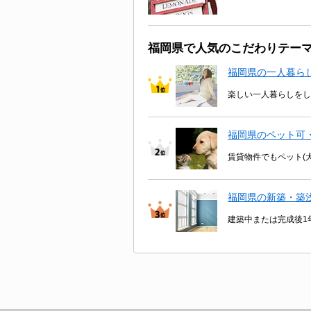
福岡県で人気のこだわりテー
福岡県の一人暮ら
楽しい一人暮らしをし
福岡県のペット可
賃貸物件でもペット(
福岡県の新築・築
建築中または完成後1