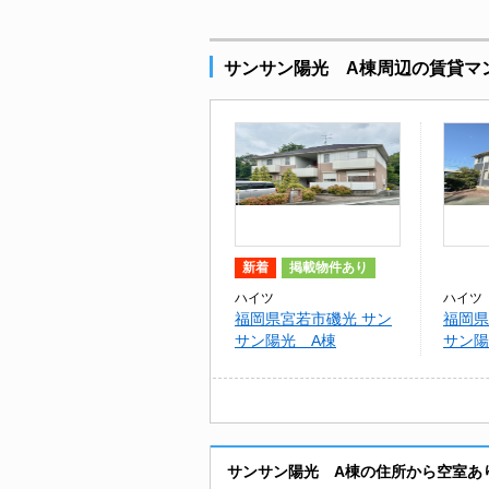
サンサン陽光 A棟周辺の賃貸マ
新着
掲載物件あり
ハイツ
ハイツ
福岡県宮若市磯光 サン
福岡県
サン陽光 A棟
サン陽
サンサン陽光 A棟の住所から空室あ