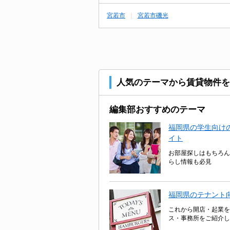
宮若市
宮若市磯光
人気のテーマから賃貸物件を
編集部おすすめのテーマ
福岡県の学生向けの
イト
お部屋探しはもちろん
らし情報も必見
福岡県のテナント
これから開店・起業を
ス・事務所をご紹介し