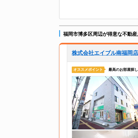
福岡市博多区周辺が得意な不動産
株式会社エイブル南福岡
最高のお部屋探し
オススメポイント