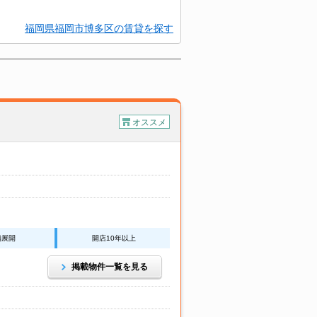
福岡県福岡市博多区の賃貸を探す
オススメ
舗展開
開店10年以上
掲載物件一覧を見る