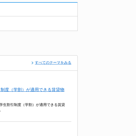
すべてのテーマをみる
引制度（学割）が適用できる賃貸物
学生割引制度（学割）が適用できる賃貸
。