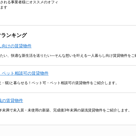
される事業者様にオススメのオフィ
ます
マランキング
し向けの賃貸物件
たい、快適な新生活を送りたい―そんな想いを叶える一人暮らし向け賃貸物件をご
・ペット相談可の賃貸物件
犬・猫)と暮らせる！ペット可・ペット相談可の賃貸物件をご紹介します。
浅の賃貸物件
年未満で未入居・未使用の新築、完成後3年未満の築浅賃貸物件をご紹介します。