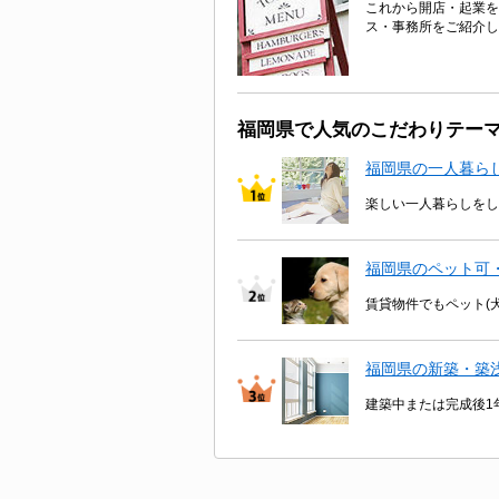
これから開店・起業を
ス・事務所をご紹介し
福岡県で人気のこだわりテー
福岡県の一人暮ら
楽しい一人暮らしをし
福岡県のペット可
賃貸物件でもペット(
福岡県の新築・築
建築中または完成後1