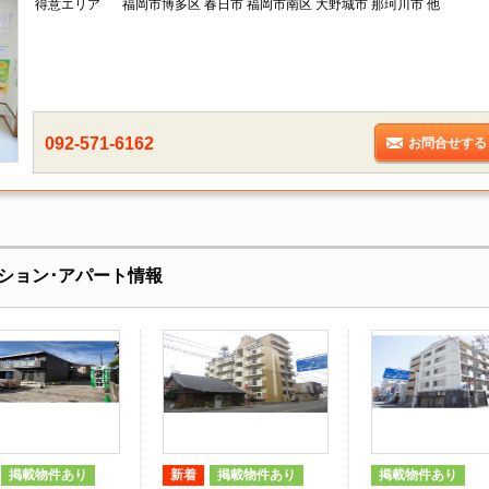
得意エリア
福岡市博多区 春日市 福岡市南区 大野城市 那珂川市 他
092-571-6162
お問合せする
ション･アパート情報
掲載物件あり
新着
掲載物件あり
掲載物件あり