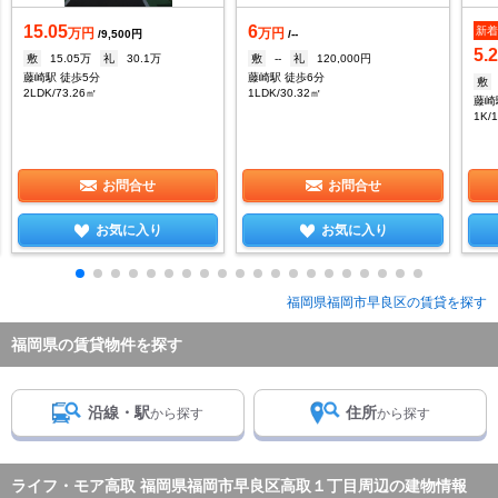
15.05
6
新
万円
万円
/9,500円
/--
5.
敷
15.05万
礼
30.1万
敷
--
礼
120,000円
藤崎駅 徒歩5分
藤崎駅 徒歩6分
敷
2LDK/73.26㎡
1LDK/30.32㎡
藤崎
1K/
お問合せ
お問合せ
お気に入り
お気に入り
福岡県福岡市早良区の賃貸を探す
福岡県の賃貸物件を探す
沿線・駅
住所
から探す
から探す
ライフ・モア高取 福岡県福岡市早良区高取１丁目周辺の建物情報