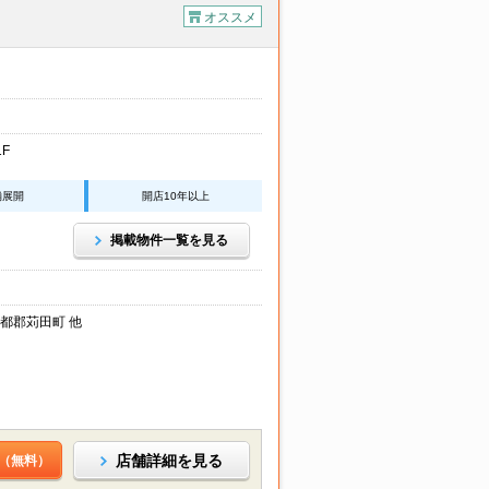
オススメ
F
舗展開
開店10年以上
掲載物件一覧を見る
都郡苅田町 他
店舗詳細を見る
（無料）