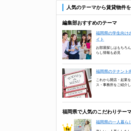
人気のテーマから賃貸物件を
編集部おすすめのテーマ
福岡県の学生向けの
イト
お部屋探しはもちろん
らし情報も必見
福岡県のテナント
これから開店・起業を
ス・事務所をご紹介し
福岡県で人気のこだわりテー
福岡県の一人暮ら