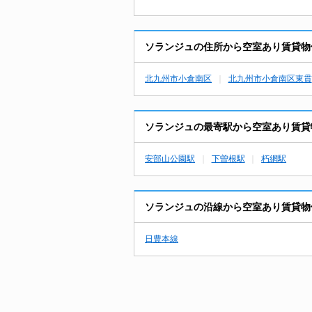
ソランジュの住所から空室あり賃貸物
北九州市小倉南区
北九州市小倉南区東貫
ソランジュの最寄駅から空室あり賃貸
安部山公園駅
下曽根駅
朽網駅
ソランジュの沿線から空室あり賃貸物
日豊本線