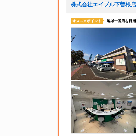
株式会社エイブル下曽根
地域一番店を目指
オススメポイント