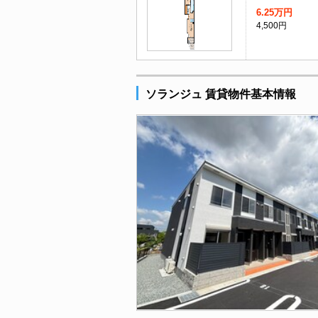
6.25万円
4,500円
ソランジュ 賃貸物件基本情報