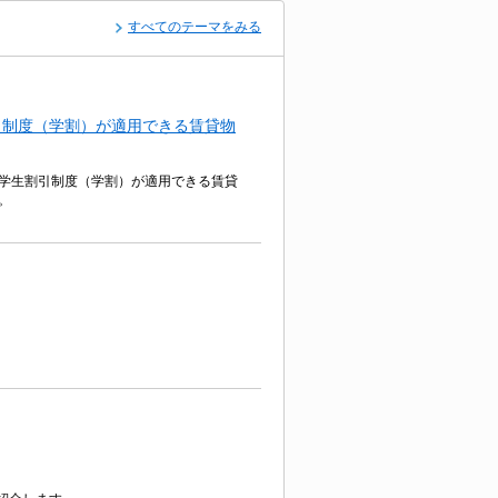
すべてのテーマをみる
引制度（学割）が適用できる賃貸物
学生割引制度（学割）が適用できる賃貸
。