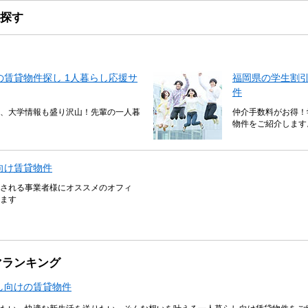
探す
賃貸物件探し 1人暮らし応援サ
福岡県の学生割
件
、大学情報も盛り沢山！先輩の一人暮
仲介手数料がお得！
物件をご紹介します
向け賃貸物件
される事業者様にオススメのオフィ
ます
マランキング
し向けの賃貸物件