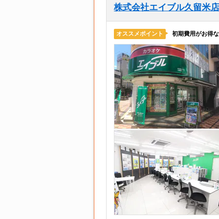
株式会社エイブル久留米
初期費用がお得な
オススメポイント