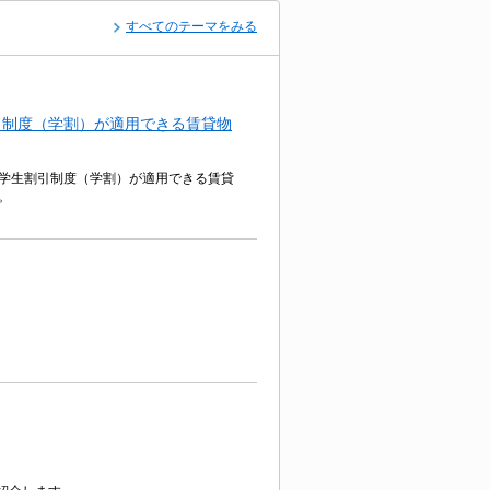
すべてのテーマをみる
引制度（学割）が適用できる賃貸物
学生割引制度（学割）が適用できる賃貸
。