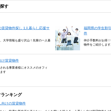
探す
賃貸物件探し 1人暮らし応援サ
福岡県の学生割
件
、大学情報も盛り沢山！先輩の一人暮
仲介手数料がお得！
物件をご紹介します
向け賃貸物件
される事業者様にオススメのオフィ
ます
マランキング
し向けの賃貸物件