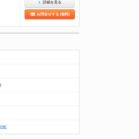
詳細を見る
お問合せする (無料)
)
川町