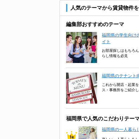
人気のテーマから賃貸物件を
編集部おすすめのテーマ
福岡県の学生向けの
イト
お部屋探しはもちろん
らし情報も必見
福岡県のテナント
これから開店・起業を
ス・事務所をご紹介し
福岡県で人気のこだわりテー
福岡県の一人暮ら