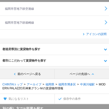
福岡市営地下鉄空港線
福岡市営地下鉄箱崎線
アイコンの説明
都道府県別に賃貸物件を探す
都市にこだわって賃貸物件を探す
前のページへ戻る
ページの先頭へ
CHINTAIトップ
アーカイブ
福岡県
福岡市博多区
中洲川端駅
MOD
ERN PALAZZO天神東グランＭの賃貸物件情報
気になるリスト
保存中の条件
別の探し方でお部屋を探す