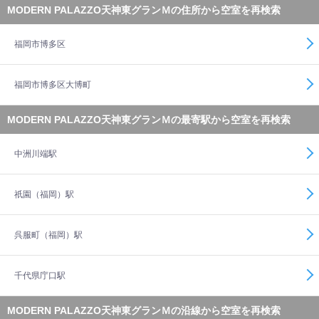
MODERN PALAZZO天神東グランＭの住所から空室を再検索
福岡市博多区
福岡市博多区大博町
MODERN PALAZZO天神東グランＭの最寄駅から空室を再検索
中洲川端駅
祇園（福岡）駅
呉服町（福岡）駅
千代県庁口駅
MODERN PALAZZO天神東グランＭの沿線から空室を再検索