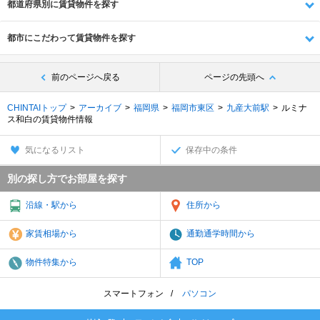
都道府県別に賃貸物件を探す
都市にこだわって賃貸物件を探す
前のページへ戻る
ページの先頭へ
CHINTAIトップ
アーカイブ
福岡県
福岡市東区
九産大前駅
ルミナ
ス和白の賃貸物件情報
気になるリスト
保存中の条件
別の探し方でお部屋を探す
沿線・駅から
住所から
家賃相場から
通勤通学時間から
物件特集から
TOP
スマートフォン
パソコン