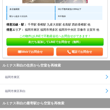
多店舗展開
仲介手数料家賃の55%以下
駅から徒歩３分以内
年中無休
得意沿線・駅：
千早駅 香椎駅 九産大前駅 名島駅 西鉄香椎駅 他
得意エリア：
福岡市東区 福岡市博多区 福岡市中央区 宗像市 古賀市 他
この物件はLINEで不動産会社へお問合せができます！
友だち追加してLINEでお問合せ（無料）
Webでお問合せ
電話でお問合せ
ルミナス和白の住所から空室を再検索
福岡市東区
福岡市東区和白
ルミナス和白の最寄駅から空室を再検索