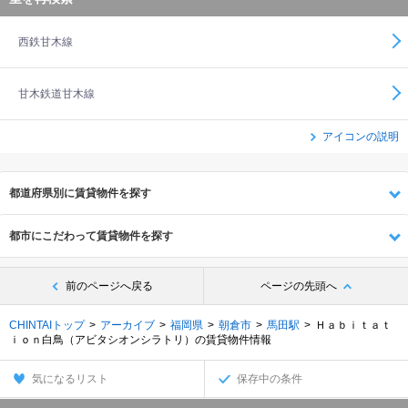
西鉄甘木線
甘木鉄道甘木線
アイコンの説明
都道府県別に賃貸物件を探す
都市にこだわって賃貸物件を探す
前のページへ戻る
ページの先頭へ
CHINTAIトップ
アーカイブ
福岡県
朝倉市
馬田駅
Ｈａｂｉｔａｔ
ｉｏｎ白鳥（アビタシオンシラトリ）の賃貸物件情報
気になるリスト
保存中の条件