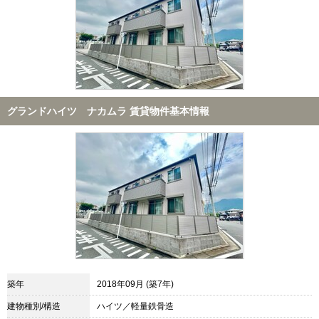
グランドハイツ ナカムラ 賃貸物件基本情報
築年
2018年09月 (築7年)
建物種別/構造
ハイツ／軽量鉄骨造