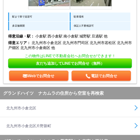
駅まで車で送迎可
駐車場有
多店舗展開
保証人不要相談可
得意沿線・駅：
小倉駅 西小倉駅 南小倉駅 城野駅 旦過駅 他
得意エリア：
北九州市小倉北区 北九州市門司区 北九州市若松区 北九州市
戸畑区 北九州市小倉南区 他
この物件はLINEで不動産会社へお問合せができます！
友だち追加してLINEでお問合せ（無料）
Webでお問合せ
電話でお問合せ
グランドハイツ ナカムラの住所から空室を再検索
北九州市小倉北区
北九州市小倉北区片野新町