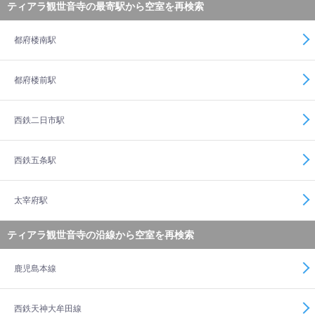
ティアラ観世音寺の最寄駅から空室を再検索
都府楼南駅
都府楼前駅
西鉄二日市駅
西鉄五条駅
太宰府駅
ティアラ観世音寺の沿線から空室を再検索
鹿児島本線
西鉄天神大牟田線