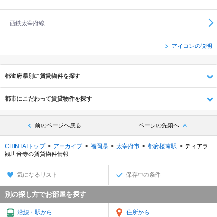
西鉄太宰府線
アイコンの説明
都道府県別に賃貸物件を探す
都市にこだわって賃貸物件を探す
前のページへ戻る
ページの先頭へ
CHINTAIトップ
アーカイブ
福岡県
太宰府市
都府楼南駅
ティアラ
観世音寺の賃貸物件情報
気になるリスト
保存中の条件
別の探し方でお部屋を探す
沿線・駅から
住所から