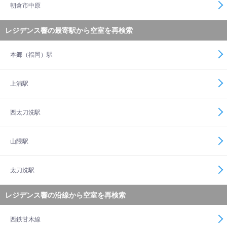
朝倉市中原
レジデンス響の最寄駅から空室を再検索
本郷（福岡）駅
上浦駅
西太刀洗駅
山隈駅
太刀洗駅
レジデンス響の沿線から空室を再検索
西鉄甘木線