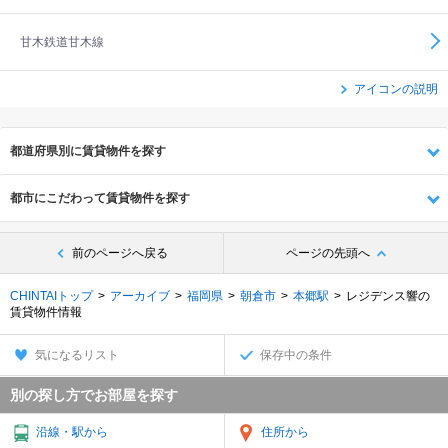
甘木鉄道甘木線
アイコンの説明
都道府県別に賃貸物件を探す
都市にこだわって賃貸物件を探す
前のページへ戻る
ページの先頭へ
CHINTAIトップ
アーカイブ
福岡県
朝倉市
本郷駅
レジデンス響の
賃貸物件情報
気になるリスト
保存中の条件
別の探し方でお部屋を探す
沿線・駅から
住所から