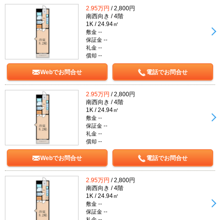
2.95万円
/ 2,800円
南西向き / 4階
1K / 24.94㎡
敷金 --
保証金 --
礼金 --
償却 --
Webでお問合せ
電話でお問合せ
2.95万円
/ 2,800円
南西向き / 4階
1K / 24.94㎡
敷金 --
保証金 --
礼金 --
償却 --
Webでお問合せ
電話でお問合せ
2.95万円
/ 2,800円
南西向き / 4階
1K / 24.94㎡
敷金 --
保証金 --
礼金 --