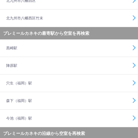
北九州市八幡西区
北九州市八幡西区竹末
プレミールカネキの最寄駅から空室を再検索
黒崎駅
陣原駅
穴生（福岡）駅
森下（福岡）駅
今池（福岡）駅
プレミールカネキの沿線から空室を再検索