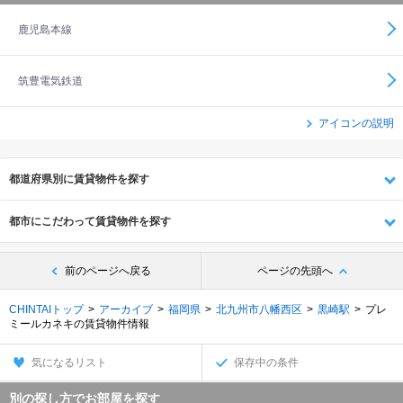
鹿児島本線
筑豊電気鉄道
アイコンの説明
都道府県別に賃貸物件を探す
都市にこだわって賃貸物件を探す
前のページへ戻る
ページの先頭へ
CHINTAIトップ
アーカイブ
福岡県
北九州市八幡西区
黒崎駅
プレ
ミールカネキの賃貸物件情報
気になるリスト
保存中の条件
別の探し方でお部屋を探す