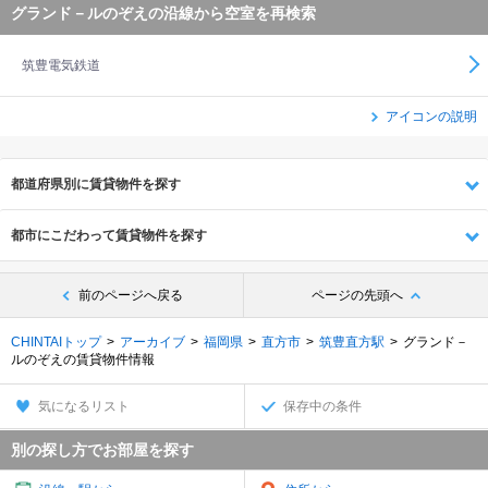
グランド－ルのぞえの沿線から空室を再検索
筑豊電気鉄道
アイコンの説明
都道府県別に賃貸物件を探す
都市にこだわって賃貸物件を探す
前のページへ戻る
ページの先頭へ
CHINTAIトップ
アーカイブ
福岡県
直方市
筑豊直方駅
グランド－
ルのぞえの賃貸物件情報
気になるリスト
保存中の条件
別の探し方でお部屋を探す