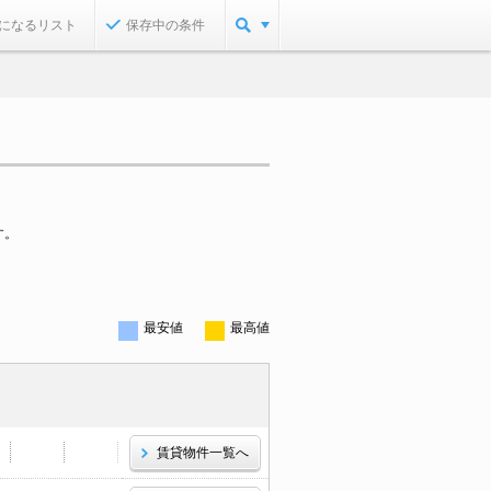
になるリスト
保存中の条件
す。
最安値
最高値
賃貸物件一覧へ