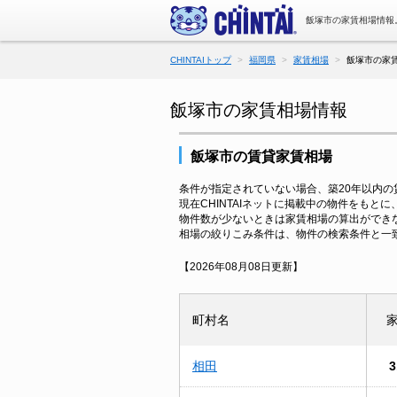
飯塚市の家賃相場情報
CHINTAIトップ
福岡県
家賃相場
飯塚市の家
飯塚市の家賃相場情報
飯塚市の賃貸家賃相場
条件が指定されていない場合、築20年以内
現在CHINTAIネットに掲載中の物件をもと
物件数が少ないときは家賃相場の算出ができ
相場の絞りこみ条件は、物件の検索条件と一
【2026年08月08日更新】
町村名
相田
3