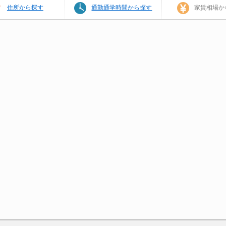
住所から探す
通勤通学時間から探す
家賃相場か