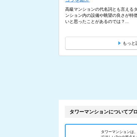
高級マンションの代名詞とも言える
ンション内の設備や眺望の良さが特
いと思ったことがあるのでは？...
もっと
タワーマンションについてプ
タワーマンションは