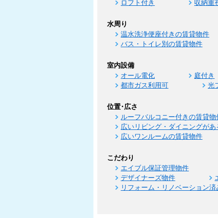
ロフト付き
収納重
水周り
温水洗浄便座付きの賃貸物件
バス・トイレ別の賃貸物件
室内設備
オール電化
庭付き
都市ガス利用可
光
位置･広さ
ルーフバルコニー付きの賃貸物
広いリビング・ダイニングがあ
広いワンルームの賃貸物件
こだわり
エイブル保証管理物件
デザイナーズ物件
リフォーム・リノベーション済