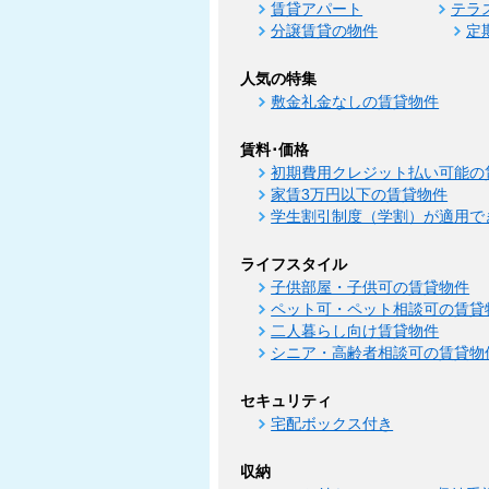
賃貸アパート
テラ
分譲賃貸の物件
定
人気の特集
敷金礼金なしの賃貸物件
賃料･価格
初期費用クレジット払い可能の
家賃3万円以下の賃貸物件
学生割引制度（学割）が適用で
ライフスタイル
子供部屋・子供可の賃貸物件
ペット可・ペット相談可の賃貸
二人暮らし向け賃貸物件
シニア・高齢者相談可の賃貸物
セキュリティ
宅配ボックス付き
収納