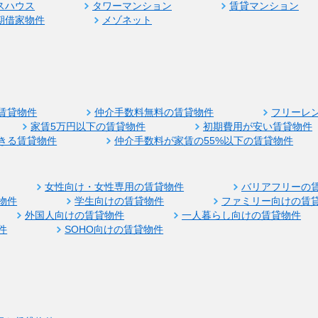
スハウス
タワーマンション
賃貸マンション
期借家物件
メゾネット
賃貸物件
仲介手数料無料の賃貸物件
フリーレ
家賃5万円以下の賃貸物件
初期費用が安い賃貸物件
きる賃貸物件
仲介手数料が家賃の55%以下の賃貸物件
女性向け・女性専用の賃貸物件
バリアフリーの
物件
学生向けの賃貸物件
ファミリー向けの賃
外国人向けの賃貸物件
一人暮らし向けの賃貸物件
件
SOHO向けの賃貸物件