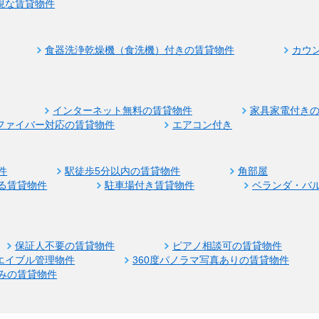
視な賃貸物件
食器洗浄乾燥機（食洗機）付きの賃貸物件
カウ
インターネット無料の賃貸物件
家具家電付き
ファイバー対応の賃貸物件
エアコン付き
件
駅徒歩5分以内の賃貸物件
角部屋
る賃貸物件
駐車場付き賃貸物件
ベランダ・バ
保証人不要の賃貸物件
ピアノ相談可の賃貸物件
エイブル管理物件
360度パノラマ写真ありの賃貸物件
みの賃貸物件