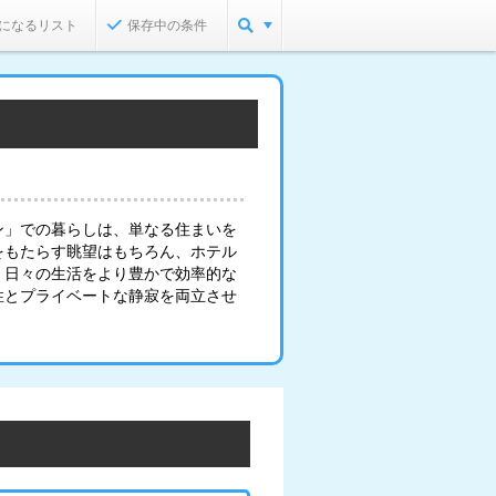
になるリスト
保存中の条件
ン」での暮らしは、単なる住まいを
をもたらす眺望はもちろん、ホテル
、日々の生活をより豊かで効率的な
性とプライベートな静寂を両立させ