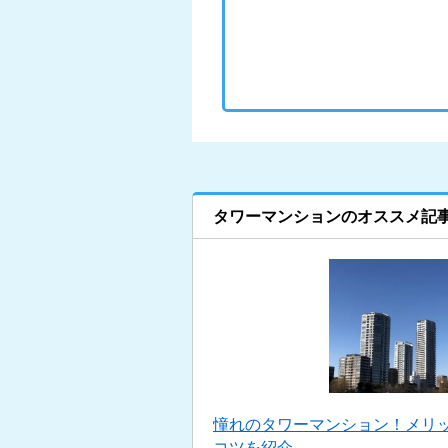
タワーマンションのオススメ記
憧れのタワーマンション！メリ
コツを紹介