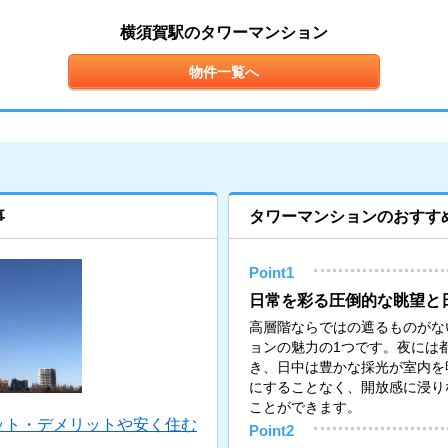
横須賀駅のタワーマンション
物件一覧へ
事
タワーマンションのおすす
Point1
日常を彩る圧倒的な眺望と
高層階ならではの遮るものがな
ョンの魅力の1つです。夜には
き、日中は豊かな採光が室内を
にすることなく、開放感に浸り
ことができます。
ット・デメリットや安く住む
Point2