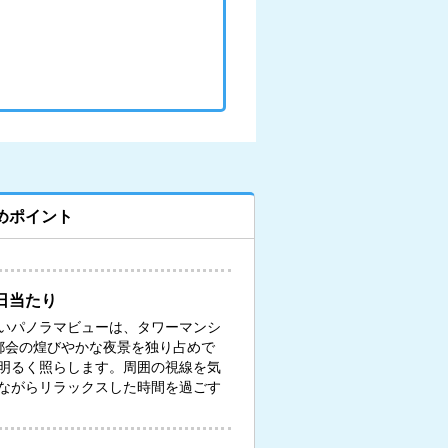
めポイント
日当たり
いパノラマビューは、タワーマンシ
都会の煌びやかな夜景を独り占めで
明るく照らします。周囲の視線を気
ながらリラックスした時間を過ごす