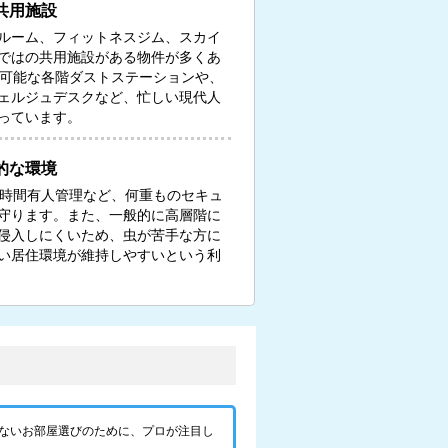
共用施設
ルーム、フィットネスジム、スカイ
ではの共用施設がある物件が多くあ
し可能な各階ダストステーションや、
ェルジュデスクなど、忙しい現代人
っています。
的な環境
4時間有人管理など、何重ものセキュ
守ります。また、一般的に高層階に
侵入しにくいため、虫が苦手な方に
い居住環境が維持しやすいという利
ないお部屋選びのために、プロが注目し