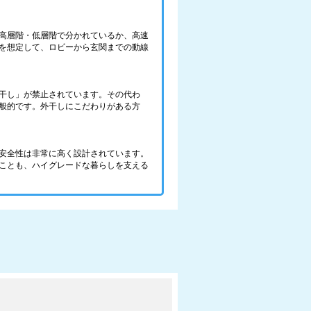
高層階・低層階で分かれているか、高速
を想定して、ロビーから玄関までの動線
干し」が禁止されています。その代わ
般的です。外干しにこだわりがある方
安全性は非常に高く設計されています。
ことも、ハイグレードな暮らしを支える