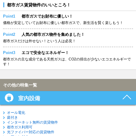
都市ガス賃貸物件のいいところ！
Point1
都市ガスでお財布に優しい！
価格が安定していてお財布に優しい都市ガスで、新生活を賢く楽しもう！
Point2
人気の都市ガス物件を集めました！
都市ガスだけは外せない！という人は必見！
Point3
エコで安全なエネルギー！
都市ガスの主な成分である天然ガスは、CO2の排出が少ないエコエネルギーで
す！
その他の特集一覧
室内設備
オール電化
庭付き
インターネット無料の賃貸物件
都市ガス利用可
光ファイバー対応の賃貸物件