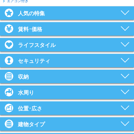
エアコン付き
人気の特集
賃料･価格
ライフスタイル
セキュリティ
収納
水周り
位置･広さ
建物タイプ