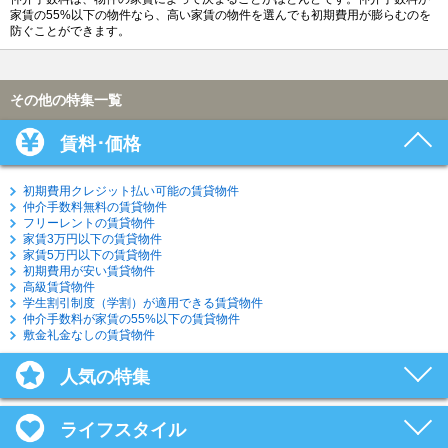
家賃の55%以下の物件なら、高い家賃の物件を選んでも初期費用が膨らむのを
防ぐことができます。
その他の特集一覧
賃料･価格
初期費用クレジット払い可能の賃貸物件
仲介手数料無料の賃貸物件
フリーレントの賃貸物件
家賃3万円以下の賃貸物件
家賃5万円以下の賃貸物件
初期費用が安い賃貸物件
高級賃貸物件
学生割引制度（学割）が適用できる賃貸物件
仲介手数料が家賃の55%以下の賃貸物件
敷金礼金なしの賃貸物件
人気の特集
ライフスタイル