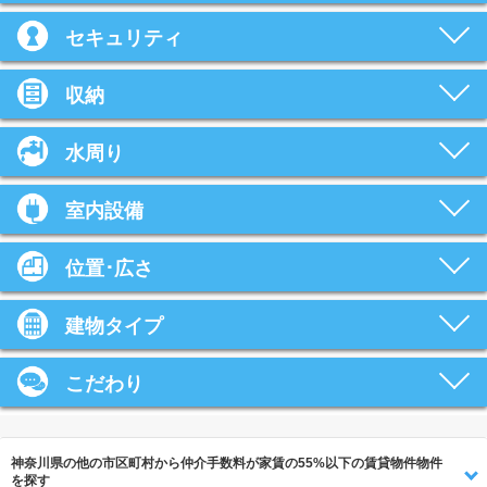
セキュリティ
収納
水周り
室内設備
位置･広さ
建物タイプ
こだわり
神奈川県の他の市区町村から仲介手数料が家賃の55%以下の賃貸物件物件
を探す